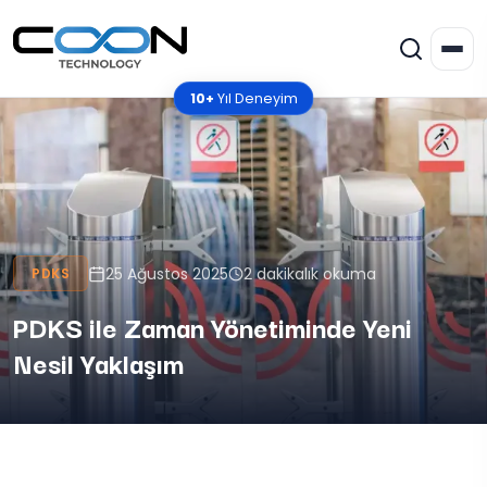
10+
Yıl Deneyim
25 Ağustos 2025
2 dakikalık okuma
PDKS
PDKS ile Zaman Yönetiminde Yeni
Nesil Yaklaşım