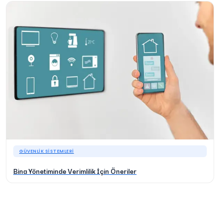
GÜVENLIK SISTEMLERI
Bina Yönetiminde Verimlilik İçin Öneriler