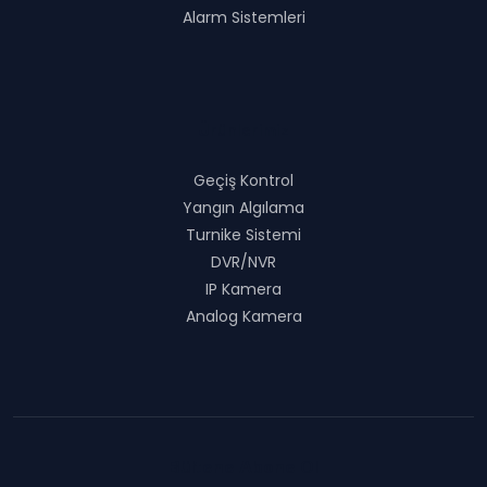
Alarm Sistemleri
Ürünlerimiz
Geçiş Kontrol
Yangın Algılama
Turnike Sistemi
DVR/NVR
IP Kamera
Analog Kamera
Bültene Abone Ol