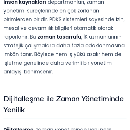
İnsan kaynakları
departmanları, zaman
yönetimi süreçlerinde en çok zorlanan
birimlerden biridir. PDKS sistemleri sayesinde izin,
mesai ve devamlılık bilgileri otomatik olarak
raporlanır. Bu
zaman tasarrufu
, İK uzmanlarının
stratejik çalışmalara daha fazla odaklanmasına
imkân tanır. Böylece hem iş yükü azalır hem de
işletme genelinde daha verimli bir yönetim
anlayışı benimsenir.
Dijitalleşme ile Zaman Yönetiminde
Yenilik
Dijitalleşme
, zaman yönetiminde yeni nesil