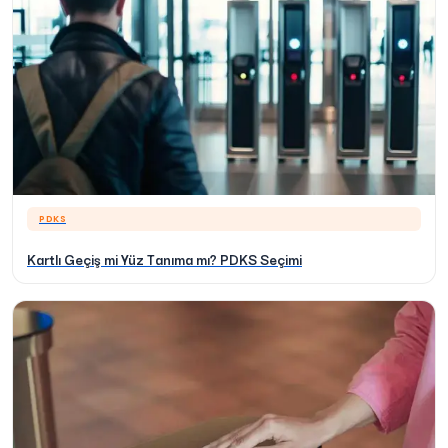
PDKS
Kartlı Geçiş mi Yüz Tanıma mı? PDKS Seçimi