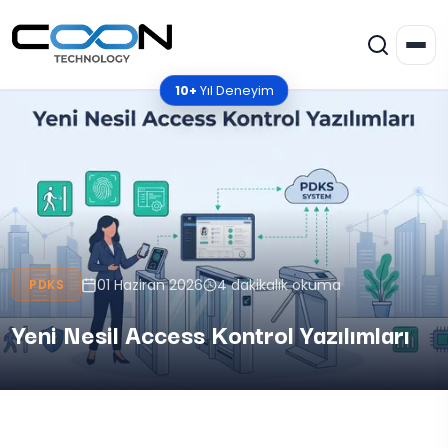
10+
Yıl Deneyim
01 Haziran 2026
4 dakikalık okuma
PDKS
Yeni Nesil Access Kontrol Yazılımları