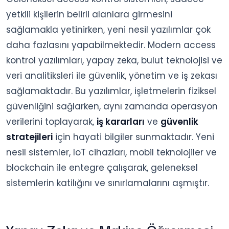
yetkili kişilerin belirli alanlara girmesini
sağlamakla yetinirken, yeni nesil yazılımlar çok
daha fazlasını yapabilmektedir. Modern access
kontrol yazılımları, yapay zeka, bulut teknolojisi ve
veri analitiksleri ile güvenlik, yönetim ve iş zekası
sağlamaktadır. Bu yazılımlar, işletmelerin fiziksel
güvenliğini sağlarken, aynı zamanda operasyon
verilerini toplayarak,
iş kararları
ve
güvenlik
stratejileri
için hayati bilgiler sunmaktadır. Yeni
nesil sistemler, IoT cihazları, mobil teknolojiler ve
blockchain ile entegre çalışarak, geleneksel
sistemlerin katilığını ve sınırlamalarını aşmıştır.
Yapay Zeka ve Makine Öğrenmesi