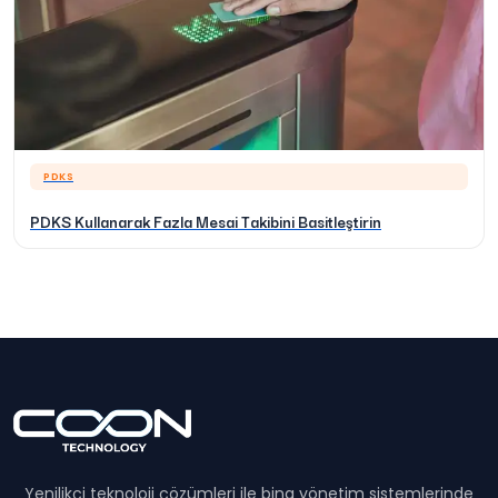
PDKS
PDKS Kullanarak Fazla Mesai Takibini Basitleştirin
Yenilikçi teknoloji çözümleri ile bina yönetim sistemlerinde