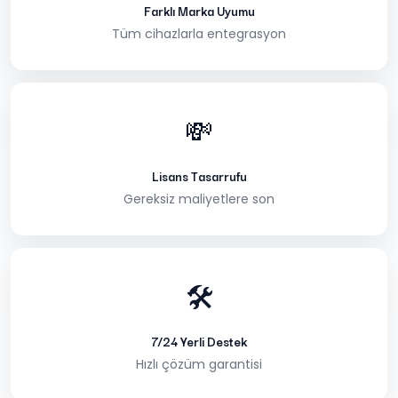
Farklı Marka Uyumu
Tüm cihazlarla entegrasyon
💸
Lisans Tasarrufu
Gereksiz maliyetlere son
🛠️
7/24 Yerli Destek
Hızlı çözüm garantisi