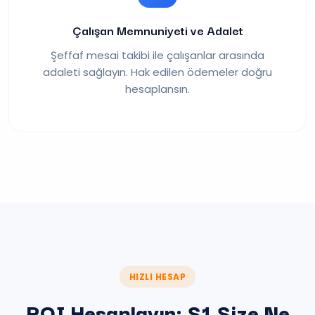
Çalışan Memnuniyeti ve Adalet
Şeffaf mesai takibi ile çalışanlar arasında
adaleti sağlayın. Hak edilen ödemeler doğru
hesaplansın.
HIZLI HESAP
ROI Hesaplayın: S1 Size Ne