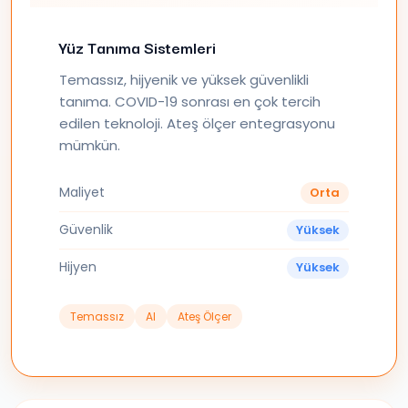
Yüz Tanıma Sistemleri
Temassız, hijyenik ve yüksek güvenlikli
tanıma. COVID-19 sonrası en çok tercih
edilen teknoloji. Ateş ölçer entegrasyonu
mümkün.
Maliyet
Orta
Güvenlik
Yüksek
Hijyen
Yüksek
Temassız
AI
Ateş Ölçer