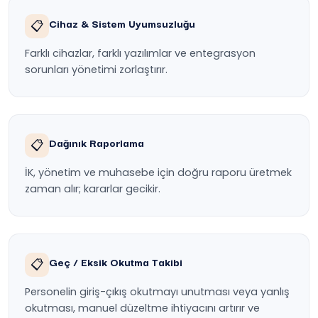
Cihaz & Sistem Uyumsuzluğu
📋
Farklı cihazlar, farklı yazılımlar ve entegrasyon
sorunları yönetimi zorlaştırır.
Dağınık Raporlama
📋
İK, yönetim ve muhasebe için doğru raporu üretmek
zaman alır; kararlar gecikir.
Geç / Eksik Okutma Takibi
📋
Personelin giriş-çıkış okutmayı unutması veya yanlış
okutması, manuel düzeltme ihtiyacını artırır ve