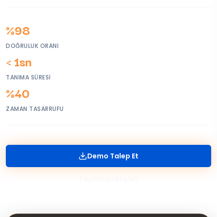
%98
DOĞRULUK ORANI
< 1sn
TANIMA SÜRESI
%40
ZAMAN TASARRUFU
Demo Talep Et
Faydaları Keşfet