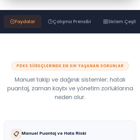
Faydalar
Çalışma Prensibi
Sistem Çeşitle
PDKS SÜREÇLERINDE EN SIK YAŞANAN SORUNLAR
Manuel takip ve dağınık sistemler; hatalı
puantaj, zaman kaybı ve yönetim zorluklarına
neden olur.
Manuel Puantaj ve Hata Riski
📋