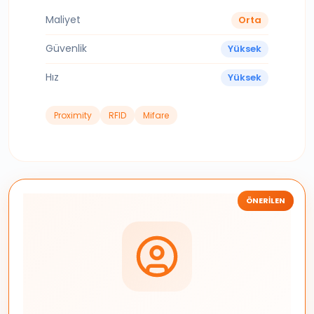
Maliyet
Orta
Güvenlik
Yüksek
Hız
Yüksek
Proximity
RFID
Mifare
ÖNERILEN