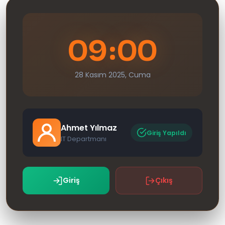
09:00
28 Kasım 2025, Cuma
Ahmet Yılmaz
Giriş Yapıldı
IT Departmanı
Giriş
Çıkış