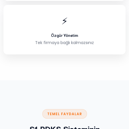
⚡
Özgür Yönetim
Tek firmaya bağlı kalmazsınız
TEMEL FAYDALAR
S1 PDKS Sisteminin