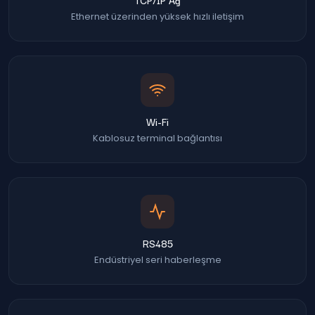
TCP/IP Ağ
Ethernet üzerinden yüksek hızlı iletişim
Wi-Fi
Kablosuz terminal bağlantısı
RS485
Endüstriyel seri haberleşme