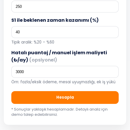
S1 ile beklenen zaman kazanımı (%)
Tipik aralık: %20 – %60
Hatalı puantaj / manuel işlem maliyeti
(₺/ay)
(opsiyonel)
Örn: fazla/eksik ödeme, mesai uyuşmazlığı, ek iş yükü
Hesapla
* Sonuçlar yaklaşık hesaplamadır. Detaylı analiz için
demo talep edebilirsiniz.