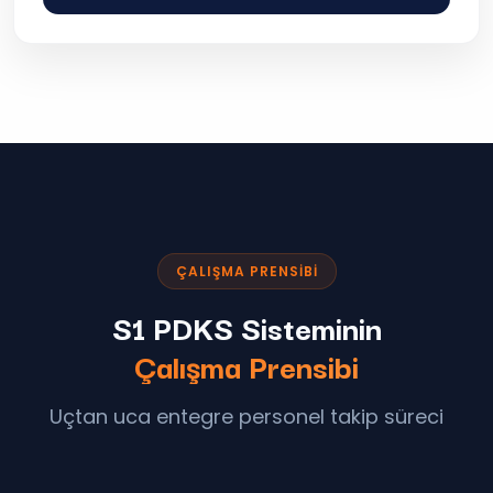
ÇALIŞMA PRENSIBI
S1 PDKS Sisteminin
Çalışma Prensibi
Uçtan uca entegre personel takip süreci