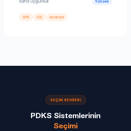
Saha Uygunluk
Yüksek
GPS
iOS
Android
SEÇIM REHBERI
PDKS Sistemlerinin
Seçimi