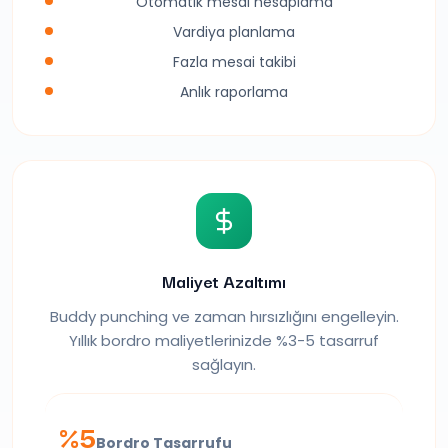
Otomatik mesai hesaplama
Vardiya planlama
Fazla mesai takibi
Anlık raporlama
Maliyet Azaltımı
Buddy punching ve zaman hırsızlığını engelleyin.
Yıllık bordro maliyetlerinizde %3-5 tasarruf
sağlayın.
%5
Bordro Tasarrufu