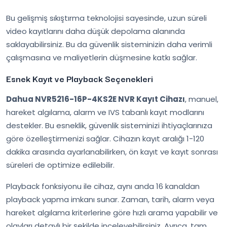
Bu gelişmiş sıkıştırma teknolojisi sayesinde, uzun süreli
video kayıtlarını daha düşük depolama alanında
saklayabilirsiniz. Bu da güvenlik sisteminizin daha verimli
çalışmasına ve maliyetlerin düşmesine katkı sağlar.
Esnek Kayıt ve Playback Seçenekleri
Dahua NVR5216-16P-4KS2E NVR Kayıt Cihazı
, manuel,
hareket algılama, alarm ve IVS tabanlı kayıt modlarını
destekler. Bu esneklik, güvenlik sisteminizi ihtiyaçlarınıza
göre özelleştirmenizi sağlar. Cihazın kayıt aralığı 1-120
dakika arasında ayarlanabilirken, ön kayıt ve kayıt sonrası
süreleri de optimize edilebilir.
Playback fonksiyonu ile cihaz, aynı anda 16 kanaldan
playback yapma imkanı sunar. Zaman, tarih, alarm veya
hareket algılama kriterlerine göre hızlı arama yapabilir ve
olayları detaylı bir şekilde inceleyebilirsiniz. Ayrıca, tam