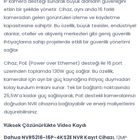
IP kamera desteği sunarak büyük alanların güvenliğini
etkin bir şekilde yönetir. Cihaz, aynı anda 16 farklı
kameradan gelen görüntüleri izleme ve kaydetme
kapasitesine sahiptir. Bu özellik, büyük tesisler, endüstriyel
alanlar, oteller ve alışveriş merkezleri gibi geniş güvenlik
ihtiyaçlarına sahip projelerde etkili bir güvenlik yönetimi
sağlar.
Cihaz, PoE (Power over Ethernet) desteği ile 16 port
üzerinden toplamda 130W güç sağlar. Bu özellik,
kameralar için ayrı bir güç kaynağına ihtiyaç duymadan
kolay kurulum imkanı sunar. Tek bir bağlantı noktasında
25,5W’a kadar güç sağlayarak, PoE destekli kameralarınızı
doğrudan NVR cihazına bağlayabilir ve enerji maliyetlerini
düşürebilirsiniz.
Yüksek Çözünürlükte Video Kaydı
Dahua NVR5216-16P-4KS2E NVR Kayıt Cihazı
, 12MP