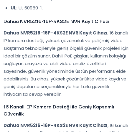
UL:
UL 60950-1.
Dahua NVR5216-16P-4KS2E NVR Kayıt Cihazı
Dahua NVR5216-16P-4KS2E NVR Kayıt Cihazı
, 16 kanallı
IP kamera desteği, yüksek çözünürlük ve gelişmiş video
sıkıştırma teknolojileriyle geniş ölçekli güvenlik projeleri için
ideal bir çözüm sunar. Dahili PoE çıkışları, kullanım kolaylığı
sağlayan arayüzü ve akıllı video analiz özellikleri
sayesinde, güvenlik yönetiminde üstün performans elde
edebilirsiniz. Bu cihaz, yüksek çözünürlükte video kaydı ve
geniş depolama seçenekleriyle her türlü güvenlik
ihtiyacınıza cevap verebilir.
16 Kanallı IP Kamera Desteği ile Geniş Kapsamlı
Güvenlik
Dahua NVR5216-16P-4KS2E NVR Kayıt Cihazı
, 16 kanallı