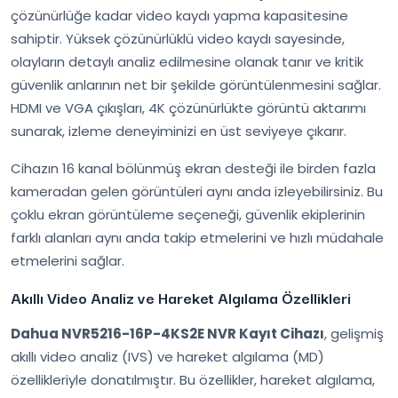
çözünürlüğe kadar video kaydı yapma kapasitesine
sahiptir. Yüksek çözünürlüklü video kaydı sayesinde,
olayların detaylı analiz edilmesine olanak tanır ve kritik
güvenlik anlarının net bir şekilde görüntülenmesini sağlar.
HDMI ve VGA çıkışları, 4K çözünürlükte görüntü aktarımı
sunarak, izleme deneyiminizi en üst seviyeye çıkarır.
Cihazın 16 kanal bölünmüş ekran desteği ile birden fazla
kameradan gelen görüntüleri aynı anda izleyebilirsiniz. Bu
çoklu ekran görüntüleme seçeneği, güvenlik ekiplerinin
farklı alanları aynı anda takip etmelerini ve hızlı müdahale
etmelerini sağlar.
Akıllı Video Analiz ve Hareket Algılama Özellikleri
Dahua NVR5216-16P-4KS2E NVR Kayıt Cihazı
, gelişmiş
akıllı video analiz (IVS) ve hareket algılama (MD)
özellikleriyle donatılmıştır. Bu özellikler, hareket algılama,