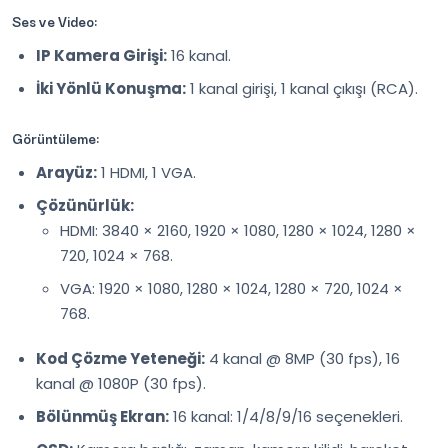
Ses ve Video:
IP Kamera Girişi:
16 kanal.
İki Yönlü Konuşma:
1 kanal girişi, 1 kanal çıkışı (RCA).
Görüntüleme:
Arayüz:
1 HDMI, 1 VGA.
Çözünürlük:
HDMI: 3840 × 2160, 1920 × 1080, 1280 × 1024, 1280 ×
720, 1024 × 768.
VGA: 1920 × 1080, 1280 × 1024, 1280 × 720, 1024 ×
768.
Kod Çözme Yeteneği:
4 kanal @ 8MP (30 fps), 16
kanal @ 1080P (30 fps).
Bölünmüş Ekran:
16 kanal: 1/4/8/9/16 seçenekleri.