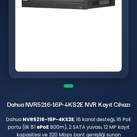
Dahua NVR5216-16P-4KS2E NVR Kayıt Cihazı
Dahua
NVR5216-16P-4KS2E
; 16 kanal desteği, 16 PoE
portu (ilk 8'i
ePoE
800m), 2 SATA yuvası, 12 MP kayıt
kapasitesi ve 320 Mbps bant genişliği sunan