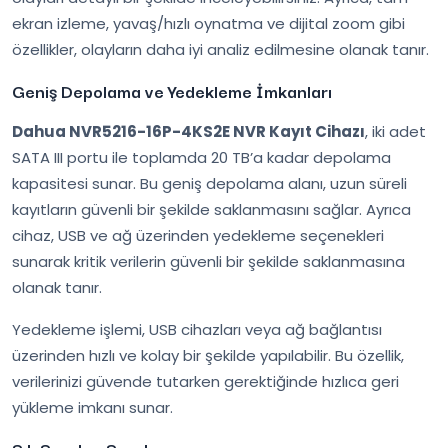
ekran izleme, yavaş/hızlı oynatma ve dijital zoom gibi
özellikler, olayların daha iyi analiz edilmesine olanak tanır.
Geniş Depolama ve Yedekleme İmkanları
Dahua NVR5216-16P-4KS2E NVR Kayıt Cihazı
, iki adet
SATA III portu ile toplamda 20 TB’a kadar depolama
kapasitesi sunar. Bu geniş depolama alanı, uzun süreli
kayıtların güvenli bir şekilde saklanmasını sağlar. Ayrıca
cihaz, USB ve ağ üzerinden yedekleme seçenekleri
sunarak kritik verilerin güvenli bir şekilde saklanmasına
olanak tanır.
Yedekleme işlemi, USB cihazları veya ağ bağlantısı
üzerinden hızlı ve kolay bir şekilde yapılabilir. Bu özellik,
verilerinizi güvende tutarken gerektiğinde hızlıca geri
yükleme imkanı sunar.