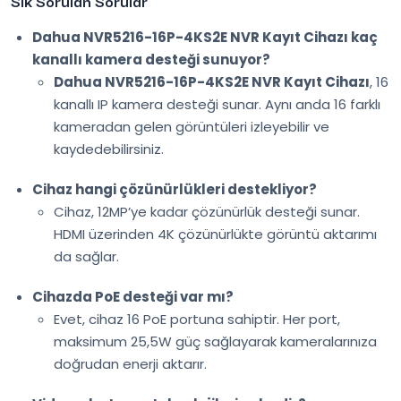
Sık Sorulan Sorular
Dahua NVR5216-16P-4KS2E NVR Kayıt Cihazı kaç
kanallı kamera desteği sunuyor?
Dahua NVR5216-16P-4KS2E NVR Kayıt Cihazı
, 16
kanallı IP kamera desteği sunar. Aynı anda 16 farklı
kameradan gelen görüntüleri izleyebilir ve
kaydedebilirsiniz.
Cihaz hangi çözünürlükleri destekliyor?
Cihaz, 12MP’ye kadar çözünürlük desteği sunar.
HDMI üzerinden 4K çözünürlükte görüntü aktarımı
da sağlar.
Cihazda PoE desteği var mı?
Evet, cihaz 16 PoE portuna sahiptir. Her port,
maksimum 25,5W güç sağlayarak kameralarınıza
doğrudan enerji aktarır.