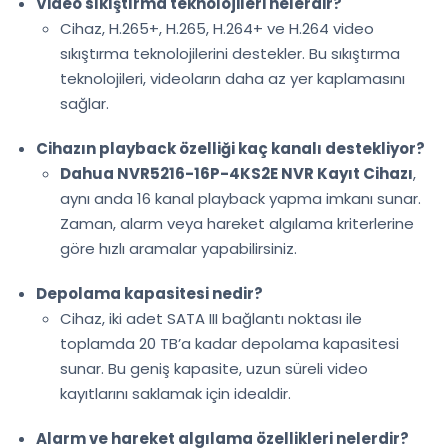
Video sıkıştırma teknolojileri nelerdir?
Cihaz, H.265+, H.265, H.264+ ve H.264 video
sıkıştırma teknolojilerini destekler. Bu sıkıştırma
teknolojileri, videoların daha az yer kaplamasını
sağlar.
Cihazın playback özelliği kaç kanalı destekliyor?
Dahua NVR5216-16P-4KS2E NVR Kayıt Cihazı
,
aynı anda 16 kanal playback yapma imkanı sunar.
Zaman, alarm veya hareket algılama kriterlerine
göre hızlı aramalar yapabilirsiniz.
Depolama kapasitesi nedir?
Cihaz, iki adet SATA III bağlantı noktası ile
toplamda 20 TB’a kadar depolama kapasitesi
sunar. Bu geniş kapasite, uzun süreli video
kayıtlarını saklamak için idealdir.
Alarm ve hareket algılama özellikleri nelerdir?