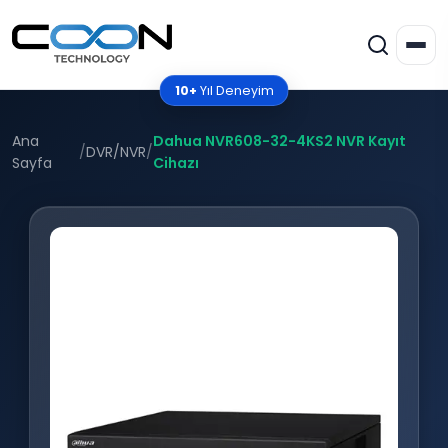
10+
Yıl Deneyim
Ana
Dahua NVR608-32-4KS2 NVR Kayıt
/
DVR/NVR
/
Sayfa
Cihazı