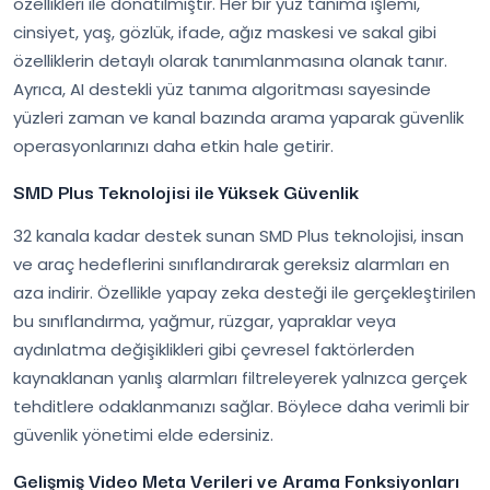
özellikleri ile donatılmıştır. Her bir yüz tanıma işlemi,
cinsiyet, yaş, gözlük, ifade, ağız maskesi ve sakal gibi
özelliklerin detaylı olarak tanımlanmasına olanak tanır.
Ayrıca, AI destekli yüz tanıma algoritması sayesinde
yüzleri zaman ve kanal bazında arama yaparak güvenlik
operasyonlarınızı daha etkin hale getirir.
SMD Plus Teknolojisi ile Yüksek Güvenlik
32 kanala kadar destek sunan SMD Plus teknolojisi, insan
ve araç hedeflerini sınıflandırarak gereksiz alarmları en
aza indirir. Özellikle yapay zeka desteği ile gerçekleştirilen
bu sınıflandırma, yağmur, rüzgar, yapraklar veya
aydınlatma değişiklikleri gibi çevresel faktörlerden
kaynaklanan yanlış alarmları filtreleyerek yalnızca gerçek
tehditlere odaklanmanızı sağlar. Böylece daha verimli bir
güvenlik yönetimi elde edersiniz.
Gelişmiş Video Meta Verileri ve Arama Fonksiyonları