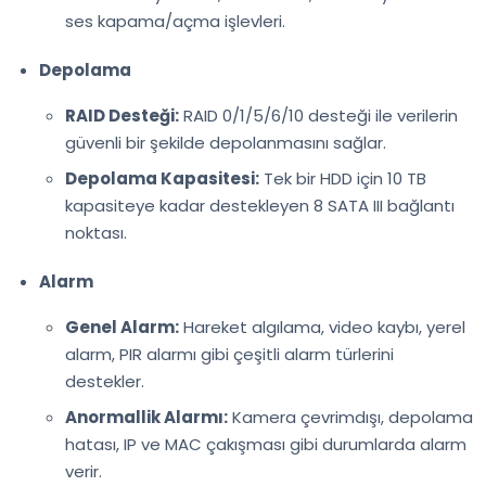
ses kapama/açma işlevleri.
Depolama
RAID Desteği:
RAID 0/1/5/6/10 desteği ile verilerin
güvenli bir şekilde depolanmasını sağlar.
Depolama Kapasitesi:
Tek bir HDD için 10 TB
kapasiteye kadar destekleyen 8 SATA III bağlantı
noktası.
Alarm
Genel Alarm:
Hareket algılama, video kaybı, yerel
alarm, PIR alarmı gibi çeşitli alarm türlerini
destekler.
Anormallik Alarmı:
Kamera çevrimdışı, depolama
hatası, IP ve MAC çakışması gibi durumlarda alarm
verir.