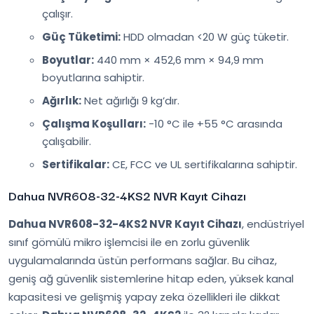
çalışır.
Güç Tüketimi:
HDD olmadan <20 W güç tüketir.
Boyutlar:
440 mm × 452,6 mm × 94,9 mm
boyutlarına sahiptir.
Ağırlık:
Net ağırlığı 9 kg’dır.
Çalışma Koşulları:
-10 °C ile +55 °C arasında
çalışabilir.
Sertifikalar:
CE, FCC ve UL sertifikalarına sahiptir.
Dahua NVR608-32-4KS2 NVR Kayıt Cihazı
Dahua NVR608-32-4KS2 NVR Kayıt Cihazı
, endüstriyel
sınıf gömülü mikro işlemcisi ile en zorlu güvenlik
uygulamalarında üstün performans sağlar. Bu cihaz,
geniş ağ güvenlik sistemlerine hitap eden, yüksek kanal
kapasitesi ve gelişmiş yapay zeka özellikleri ile dikkat