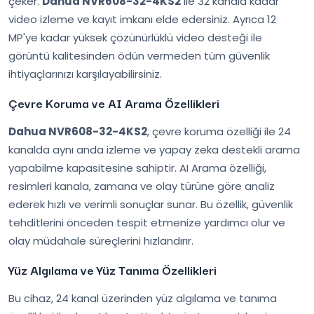
çeker.
Dahua NVR608-32-4KS2
ile 32 kanala kadar
video izleme ve kayıt imkanı elde edersiniz. Ayrıca 12
MP'ye kadar yüksek çözünürlüklü video desteği ile
görüntü kalitesinden ödün vermeden tüm güvenlik
ihtiyaçlarınızı karşılayabilirsiniz.
Çevre Koruma ve AI Arama Özellikleri
Dahua NVR608-32-4KS2
, çevre koruma özelliği ile 24
kanalda aynı anda izleme ve yapay zeka destekli arama
yapabilme kapasitesine sahiptir. AI Arama özelliği,
resimleri kanala, zamana ve olay türüne göre analiz
ederek hızlı ve verimli sonuçlar sunar. Bu özellik, güvenlik
tehditlerini önceden tespit etmenize yardımcı olur ve
olay müdahale süreçlerini hızlandırır.
Yüz Algılama ve Yüz Tanıma Özellikleri
Bu cihaz, 24 kanal üzerinden yüz algılama ve tanıma