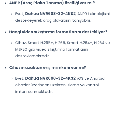
ANPR (Araç Plaka Tanıma) özelliği var mı?
Evet,
Dahua NVR608-32-4KS2
, ANPR teknolojisini
destekleyerek araç plakalarını tanıyabilir.
Hangi video sıkıştırma formatlarını destekliyor?
Cihaz, Smart H.265+, H.265, Smart H.264+, H.264 ve
MJPEG gibi video sıkıştırma formatlarını
desteklemektedir.
Cihazın uzaktan erişim imkanı var mı?
Evet,
Dahua NVR608-32-4KS2
, iOS ve Android
cihazlar üzerinden uzaktan izleme ve kontrol
imkanı sunmaktadır.