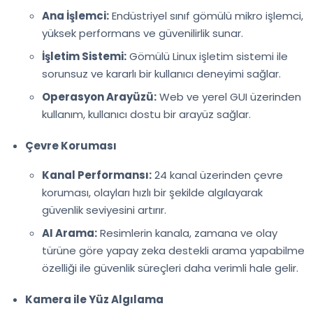
Ana İşlemci:
Endüstriyel sınıf gömülü mikro işlemci,
yüksek performans ve güvenilirlik sunar.
İşletim Sistemi:
Gömülü Linux işletim sistemi ile
sorunsuz ve kararlı bir kullanıcı deneyimi sağlar.
Operasyon Arayüzü:
Web ve yerel GUI üzerinden
kullanım, kullanıcı dostu bir arayüz sağlar.
Çevre Koruması
Kanal Performansı:
24 kanal üzerinden çevre
koruması, olayları hızlı bir şekilde algılayarak
güvenlik seviyesini artırır.
AI Arama:
Resimlerin kanala, zamana ve olay
türüne göre yapay zeka destekli arama yapabilme
özelliği ile güvenlik süreçleri daha verimli hale gelir.
Kamera ile Yüz Algılama