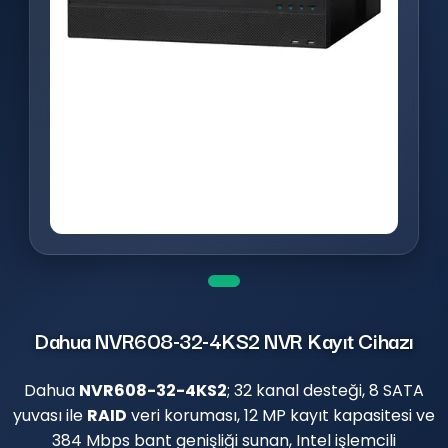
Dahua NVR608-32-4KS2 NVR Kayıt Cihazı
Dahua
NVR608-32-4KS2
; 32 kanal desteği, 8 SATA
yuvası ile
RAID
veri koruması, 12 MP kayıt kapasitesi ve
384 Mbps bant genişliği sunan, Intel işlemcili