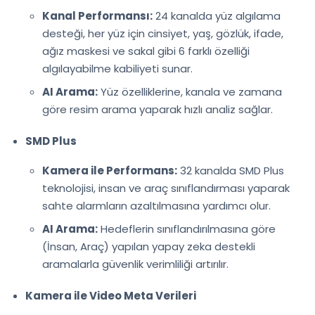
Kanal Performansı:
24 kanalda yüz algılama
desteği, her yüz için cinsiyet, yaş, gözlük, ifade,
ağız maskesi ve sakal gibi 6 farklı özelliği
algılayabilme kabiliyeti sunar.
AI Arama:
Yüz özelliklerine, kanala ve zamana
göre resim arama yaparak hızlı analiz sağlar.
SMD Plus
Kamera ile Performans:
32 kanalda SMD Plus
teknolojisi, insan ve araç sınıflandırması yaparak
sahte alarmların azaltılmasına yardımcı olur.
AI Arama:
Hedeflerin sınıflandırılmasına göre
(İnsan, Araç) yapılan yapay zeka destekli
aramalarla güvenlik verimliliği artırılır.
Kamera ile Video Meta Verileri