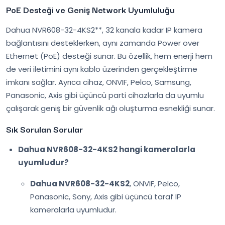
PoE Desteği ve Geniş Network Uyumluluğu
Dahua NVR608-32-4KS2**, 32 kanala kadar IP kamera
bağlantısını desteklerken, aynı zamanda Power over
Ethernet (PoE) desteği sunar. Bu özellik, hem enerji hem
de veri iletimini aynı kablo üzerinden gerçekleştirme
imkanı sağlar. Ayrıca cihaz, ONVIF, Pelco, Samsung,
Panasonic, Axis gibi üçüncü parti cihazlarla da uyumlu
çalışarak geniş bir güvenlik ağı oluşturma esnekliği sunar.
Sık Sorulan Sorular
Dahua NVR608-32-4KS2 hangi kameralarla
uyumludur?
Dahua NVR608-32-4KS2
, ONVIF, Pelco,
Panasonic, Sony, Axis gibi üçüncü taraf IP
kameralarla uyumludur.