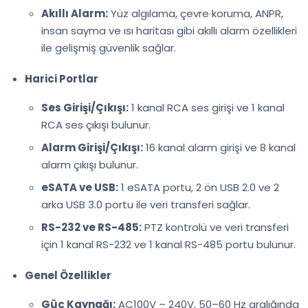
Akıllı Alarm:
Yüz algılama, çevre koruma, ANPR,
insan sayma ve ısı haritası gibi akıllı alarm özellikleri
ile gelişmiş güvenlik sağlar.
Harici Portlar
Ses Girişi/Çıkışı:
1 kanal RCA ses girişi ve 1 kanal
RCA ses çıkışı bulunur.
Alarm Girişi/Çıkışı:
16 kanal alarm girişi ve 8 kanal
alarm çıkışı bulunur.
eSATA ve USB:
1 eSATA portu, 2 ön USB 2.0 ve 2
arka USB 3.0 portu ile veri transferi sağlar.
RS-232 ve RS-485:
PTZ kontrolü ve veri transferi
için 1 kanal RS-232 ve 1 kanal RS-485 portu bulunur.
Genel Özellikler
Güç Kaynağı:
AC100V – 240V, 50–60 Hz aralığında