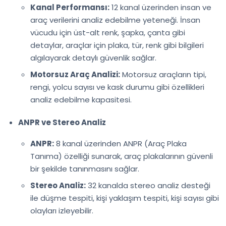
Kanal Performansı:
12 kanal üzerinden insan ve
araç verilerini analiz edebilme yeteneği. İnsan
vücudu için üst-alt renk, şapka, çanta gibi
detaylar, araçlar için plaka, tür, renk gibi bilgileri
algılayarak detaylı güvenlik sağlar.
Motorsuz Araç Analizi:
Motorsuz araçların tipi,
rengi, yolcu sayısı ve kask durumu gibi özellikleri
analiz edebilme kapasitesi.
ANPR ve Stereo Analiz
ANPR:
8 kanal üzerinden ANPR (Araç Plaka
Tanıma) özelliği sunarak, araç plakalarının güvenli
bir şekilde tanınmasını sağlar.
Stereo Analiz:
32 kanalda stereo analiz desteği
ile düşme tespiti, kişi yaklaşım tespiti, kişi sayısı gibi
olayları izleyebilir.