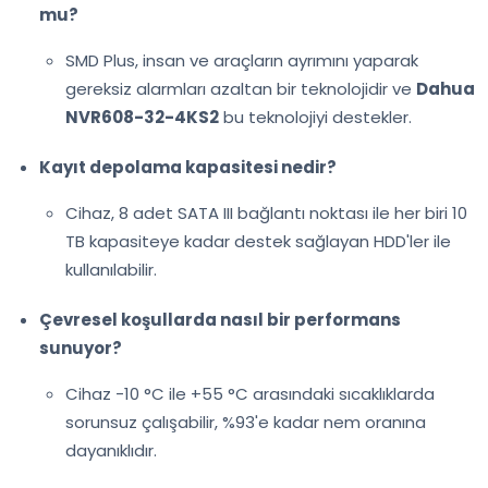
mu?
SMD Plus, insan ve araçların ayrımını yaparak
gereksiz alarmları azaltan bir teknolojidir ve
Dahua
NVR608-32-4KS2
bu teknolojiyi destekler.
Kayıt depolama kapasitesi nedir?
Cihaz, 8 adet SATA III bağlantı noktası ile her biri 10
TB kapasiteye kadar destek sağlayan HDD'ler ile
kullanılabilir.
Çevresel koşullarda nasıl bir performans
sunuyor?
Cihaz -10 °C ile +55 °C arasındaki sıcaklıklarda
sorunsuz çalışabilir, %93'e kadar nem oranına
dayanıklıdır.