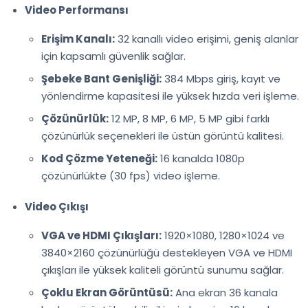
Video Performansı
Erişim Kanalı:
32 kanallı video erişimi, geniş alanlar
için kapsamlı güvenlik sağlar.
Şebeke Bant Genişliği:
384 Mbps giriş, kayıt ve
yönlendirme kapasitesi ile yüksek hızda veri işleme.
Çözünürlük:
12 MP, 8 MP, 6 MP, 5 MP gibi farklı
çözünürlük seçenekleri ile üstün görüntü kalitesi.
Kod Çözme Yeteneği:
16 kanalda 1080p
çözünürlükte (30 fps) video işleme.
Video Çıkışı
VGA ve HDMI Çıkışları:
1920×1080, 1280×1024 ve
3840×2160 çözünürlüğü destekleyen VGA ve HDMI
çıkışları ile yüksek kaliteli görüntü sunumu sağlar.
Çoklu Ekran Görüntüsü:
Ana ekran 36 kanala