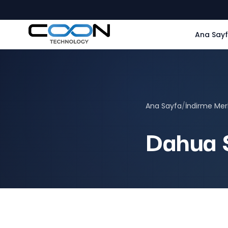
Ana Say
Ana Sayfa
/
İndirme Mer
Dahua 