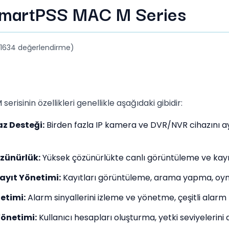
martPSS MAC M Series
(1634 değerlendirme)
risinin özellikleri genellikle aşağıdaki gibidir:
z Desteği:
Birden fazla IP kamera ve DVR/NVR cihazını a
zünürlük:
Yüksek çözünürlükte canlı görüntüleme ve kay
ayıt Yönetimi:
Kayıtları görüntüleme, arama yapma, oy
etimi:
Alarm sinyallerini izleme ve yönetme, çeşitli alarm 
Yönetimi:
Kullanıcı hesapları oluşturma, yetki seviyelerini