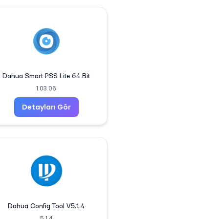
Dahua Smart PSS Lite 64 Bit
1.03.06
Detayları Gör
Dahua Config Tool V5.1.4
5.1.4