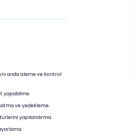
ynı anda izleme ve kontrol
ıt yapabilme.
natma ve yedekleme.
türlerini yapılandırma.
 ayarlama.