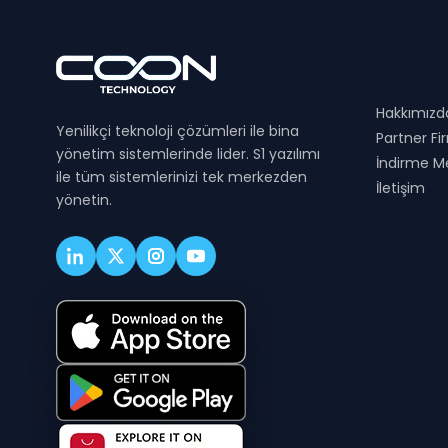
Hakkında
Hakkımızd
Yenilikçi teknoloji çözümleri ile bina
Partner Fi
yönetim sistemlerinde lider. S1 yazılımı
İndirme M
ile tüm sistemlerinizi tek merkezden
İletişim
yönetin.