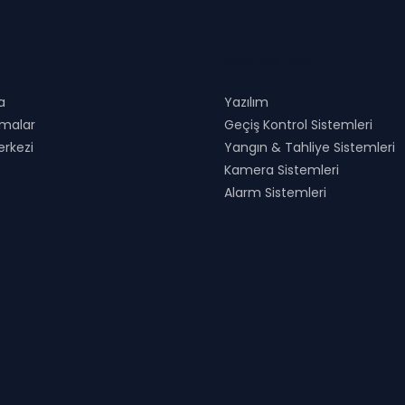
Çözümlerimiz
a
Yazılım
rmalar
Geçiş Kontrol Sistemleri
erkezi
Yangın & Tahliye Sistemleri
Kamera Sistemleri
Alarm Sistemleri