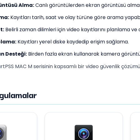
üntüsü Alma:
Canlı görüntülerden ekran görüntüsü alma
ma:
Kayıtları tarih, saat ve olay türüne göre arama yapab
t:
Belirli zaman dilimleri için video kayıtlarını planlama v
olama:
Kayıtları yerel diske kaydedip erişim sağlama.
n Desteği:
Birden fazla ekran kullanarak kamera görüntü
martPSS MAC M serisinin kapsamlı bir video güvenlik çözümü
gulamalar