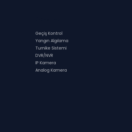
Ürünlerimiz
Geçiş Kontrol
Yangın Algılama
Turnike Sistemi
DVR/NVR
IP Kamera
Analog Kamera