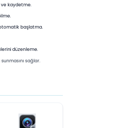
 ve kaydetme.
ilme.
e otomatik başlatma.
lerini düzenleme.
 sunmasını sağlar.