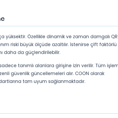
me
a yüksektir. Özellikle dinamik ve zaman damgalı QR
 riski büyük ölçüde azaltılır. İstenirse çift faktörlü
 daha da güçlendirilebilir.
adece tanımlı alanlara girişine izin verilir. Tüm işle
üzenli güvenlik güncellemeleri alır. COON olarak
dartlarına tam uyum sağlanmaktadır.