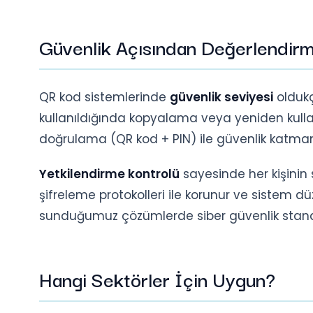
Güvenlik Açısından Değerlendir
QR kod sistemlerinde
güvenlik seviyesi
oldukç
kullanıldığında kopyalama veya yeniden kullanım
doğrulama (QR kod + PIN) ile güvenlik katmanı
Yetkilendirme kontrolü
sayesinde her kişinin s
şifreleme protokolleri ile korunur ve sistem d
sunduğumuz çözümlerde siber güvenlik stan
Hangi Sektörler İçin Uygun?