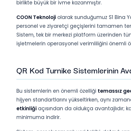
birlikte büyük bir ivme kazanmıştır.
COON Teknoloji
olarak sunduğumuz S1 Bina Yön
personel ve ziyaretçi geçişlerini tamamen tema
Sistem, tek bir merkezi platform üzerinden tü
işletmelerin operasyonel verimliliğini önemli öl
QR Kod Turnike Sistemlerinin Ava
Bu sistemlerin en önemli özelliği
temassız ge
hijyen standartlarını yükseltirken, aynı zamand
etkinliği
açısından da oldukça avantajlıdır; kar
minimuma indirir.