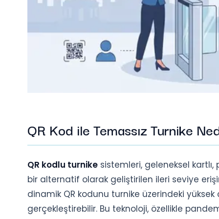
QR Kod ile Temassız Turnike Ned
QR kodlu turnike
sistemleri, geleneksel kartlı
bir alternatif olarak geliştirilen ileri seviye er
dinamik QR kodunu turnike üzerindeki yüksek
gerçekleştirebilir. Bu teknoloji, özellikle pa