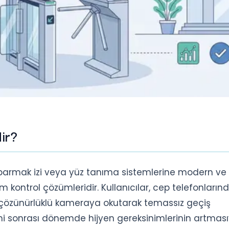
ir?
, parmak izi veya yüz tanıma sistemlerine modern ve 
işim kontrol çözümleridir. Kullanıcılar, cep telefonların
 çözünürlüklü kameraya okutarak temassız geçiş
ndemi sonrası dönemde hijyen gereksinimlerinin artması