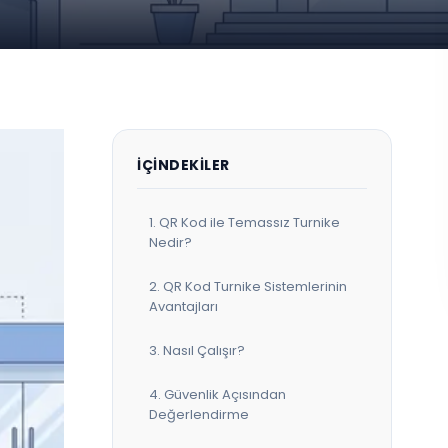
İÇINDEKILER
1. QR Kod ile Temassız Turnike
Nedir?
2. QR Kod Turnike Sistemlerinin
Avantajları
3. Nasıl Çalışır?
4. Güvenlik Açısından
Değerlendirme