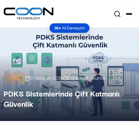
10+
Yıl Deneyim
01 Haziran 2026
5 dakikalık okuma
PDKS
PDKS Sistemlerinde Çift Katmanlı
Güvenlik