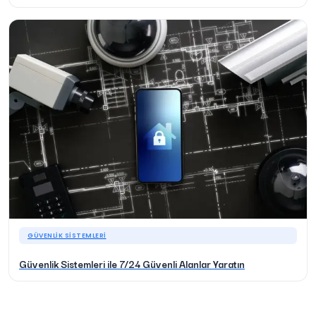
GÜVENLIK SISTEMLERI
Güvenlik Sistemleri ile 7/24 Güvenli Alanlar Yaratın