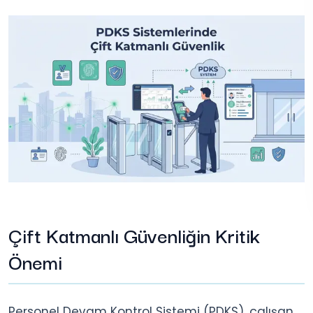
Çift Katmanlı Güvenliğin Kritik
Önemi
Personel Devam Kontrol Sistemi (PDKS), çalışan