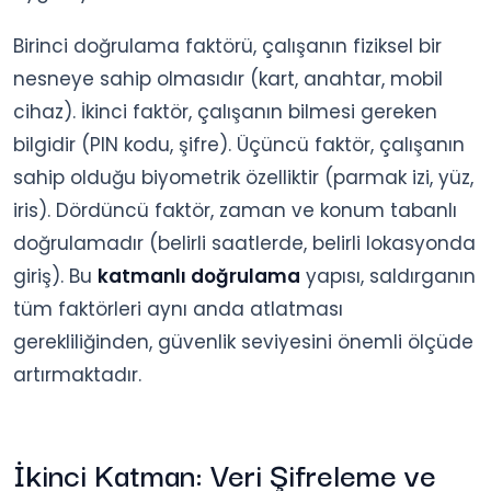
Birinci doğrulama faktörü, çalışanın fiziksel bir
nesneye sahip olmasıdır (kart, anahtar, mobil
cihaz). İkinci faktör, çalışanın bilmesi gereken
bilgidir (PIN kodu, şifre). Üçüncü faktör, çalışanın
sahip olduğu biyometrik özelliktir (parmak izi, yüz,
iris). Dördüncü faktör, zaman ve konum tabanlı
doğrulamadır (belirli saatlerde, belirli lokasyonda
giriş). Bu
katmanlı doğrulama
yapısı, saldırganın
tüm faktörleri aynı anda atlatması
gerekliliğinden, güvenlik seviyesini önemli ölçüde
artırmaktadır.
İkinci Katman: Veri Şifreleme ve