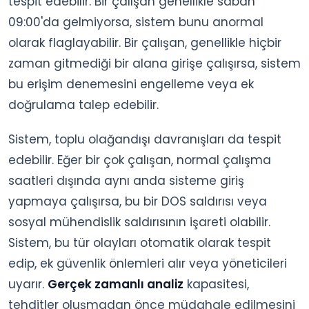
tespit edebilir. Bir çalışan genellikle sabah
09:00'da gelmiyorsa, sistem bunu anormal
olarak flaglayabilir. Bir çalışan, genellikle hiçbir
zaman gitmediği bir alana girişe çalışırsa, sistem
bu erişim denemesini engelleme veya ek
doğrulama talep edebilir.
Sistem, toplu olağandışı davranışları da tespit
edebilir. Eğer bir çok çalışan, normal çalışma
saatleri dışında aynı anda sisteme giriş
yapmaya çalışırsa, bu bir DOS saldırısı veya
sosyal mühendislik saldırısının işareti olabilir.
Sistem, bu tür olayları otomatik olarak tespit
edip, ek güvenlik önlemleri alır veya yöneticileri
uyarır.
Gerçek zamanlı analiz
kapasitesi,
tehditler oluşmadan önce müdahale edilmesini