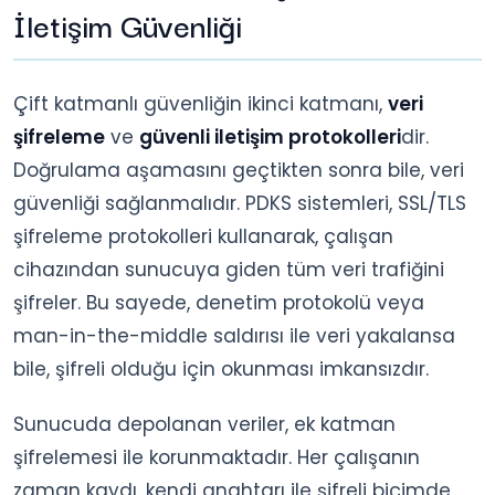
İletişim Güvenliği
Çift katmanlı güvenliğin ikinci katmanı,
veri
şifreleme
ve
güvenli iletişim protokolleri
dir.
Doğrulama aşamasını geçtikten sonra bile, veri
güvenliği sağlanmalıdır. PDKS sistemleri, SSL/TLS
şifreleme protokolleri kullanarak, çalışan
cihazından sunucuya giden tüm veri trafiğini
şifreler. Bu sayede, denetim protokolü veya
man-in-the-middle saldırısı ile veri yakalansa
bile, şifreli olduğu için okunması imkansızdır.
Sunucuda depolanan veriler, ek katman
şifrelemesi ile korunmaktadır. Her çalışanın
zaman kaydı, kendi anahtarı ile şifreli biçimde