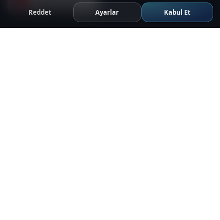
Reddet
Ayarlar
Kabul Et
Hakkında
Hakkımızda
Partner Firmalar
İndirme Merkezi
İletişim
Çözümlerimiz
Yazılım
Geçiş Kontrol Sistemleri
Yangın & Tahliye Sistemleri