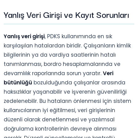
Yanlış Veri Girişi ve Kayıt Sorunları
Yanlış veri girişi
, PDKS kullanımında en sık
karşılaşılan hatalardan biridir. Çalışanların kimlik
bilgilerinin ya da vardiya saatlerinin hatalı
tanımlanması, bordro hesaplamalarında ve
devamlılık raporlarında sorun yaratır.
Veri
bütünlüğü
bozulduğunda çalışanlar arasında
haksızlıklar yaşanabilir ve işverenin güvenilirliği
zedelenebilir. Bu hataların önlenmesi için sistem
kullanıcılarının iyi eğitilmesi, veri girişlerinin
düzenli olarak denetlenmesi ve yazılımsal
doğrulama kontrollerinin devreye alınması
gerekir. Düzenli güncellemeler ve kontrollü