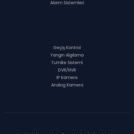
Alarm Sistemleri
Ürünlerimiz
Geçiş Kontrol
Yangın Algılama
Turnike Sistemi
DVR/NVR
IP Kamera
Analog Kamera
Bültene Abone Ol