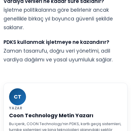
Vardiya verileri ne kadar süre saklanır?
İşletme politikalarına göre belirlenir ancak
genellikle birkaç yıl boyunca güvenli şekilde
saklanır.
PDKS kullanmak işletmeye ne kazandırır?
Zaman tasarrufu, doğru veri yönetimi, adil
vardiya dağılımı ve yasal uyumluluk sağlar.
CT
YAZAR
Coon Technology Metin Yazarı
Bu içerik, COON Technology’nin PDKS, kartlı geçiş sistemleri,
turnike sistemleri ve bina teknolojileri alanındaki sektör