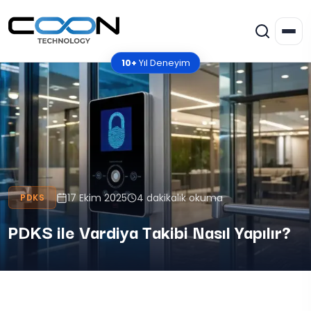
10+
Yıl Deneyim
17 Ekim 2025
4 dakikalık okuma
PDKS
PDKS ile Vardiya Takibi Nasıl Yapılır?