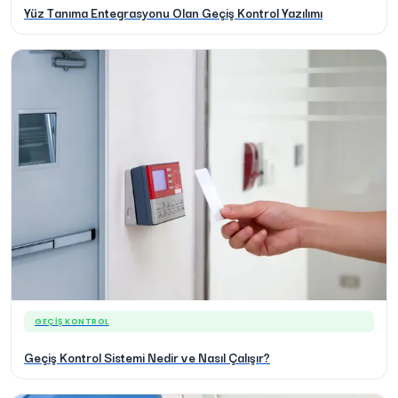
Yüz Tanıma Entegrasyonu Olan Geçiş Kontrol Yazılımı
GEÇIŞ KONTROL
Geçiş Kontrol Sistemi Nedir ve Nasıl Çalışır?