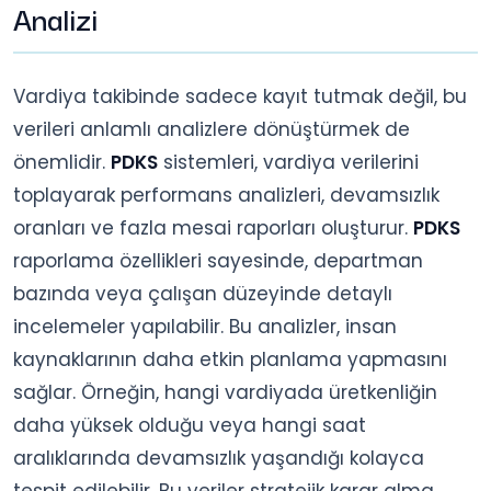
Analizi
Vardiya takibinde sadece kayıt tutmak değil, bu
verileri anlamlı analizlere dönüştürmek de
önemlidir.
PDKS
sistemleri, vardiya verilerini
toplayarak performans analizleri, devamsızlık
oranları ve fazla mesai raporları oluşturur.
PDKS
raporlama özellikleri sayesinde, departman
bazında veya çalışan düzeyinde detaylı
incelemeler yapılabilir. Bu analizler, insan
kaynaklarının daha etkin planlama yapmasını
sağlar. Örneğin, hangi vardiyada üretkenliğin
daha yüksek olduğu veya hangi saat
aralıklarında devamsızlık yaşandığı kolayca
tespit edilebilir. Bu veriler stratejik karar alma