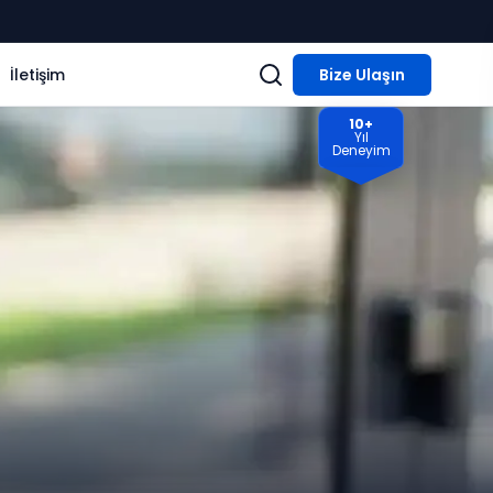
İletişim
Bize Ulaşın
10+
Yıl
Deneyim