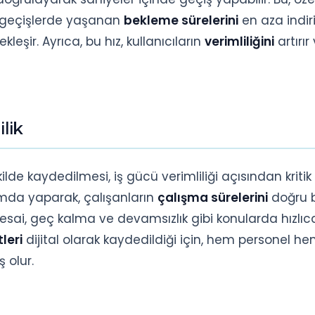
ü geçişlerde yaşanan
bekleme sürelerini
en aza indiri
kleşir. Ayrıca, bu hız, kullanıcıların
verimliliğini
artırır
lik
ilde kaydedilmesi, iş gücü verimliliği açısından kritik 
tamda yaparak, çalışanların
çalışma sürelerini
doğru b
esai, geç kalma ve devamsızlık gibi konularda hızlıca
leri
dijital olarak kaydedildiği için, hem personel h
 olur.