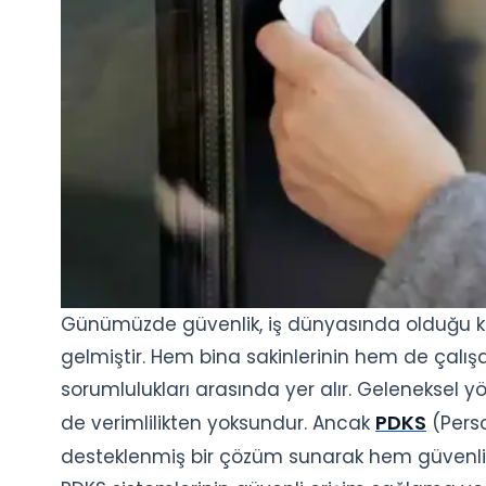
Günümüzde güvenlik, iş dünyasında olduğu ka
gelmiştir. Hem bina sakinlerinin hem de çalış
sorumlulukları arasında yer alır. Geleneksel
PDKS
de verimlilikten yoksundur. Ancak
(Perso
desteklenmiş bir çözüm sunarak hem güvenliği 