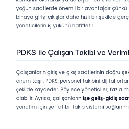
yoğun saatlerde önemli bir avantajdır çünk
binaya giriş-çıkışlar daha hızlı bir şekilde gerçe
yöneticilerin iş yükünü hafifletir.
PDKS ile Çalışan Takibi ve Verimli
Çalışanların giriş ve çıkış saatlerinin doğru şek
önem taşır. PDKS, personel takibini dijital or
şekilde kaydeder. Böylece yöneticiler, fazla m
alabilir. Ayrıca, çalışanların
işe geliş-gidiş saat
yönetim için şeffaf bir takip sistemi sağlanmış