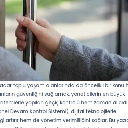
dar toplu yaşam alanlarında da öncelikli bir konu 
anların güvenliğini sağlamak, yöneticilerin en büyük
 yöntemlerle yapılan geçiş kontrolü hem zaman alıcıd
nel Devam Kontrol Sistemi), dijital teknolojilerle
artırır hem de yönetim verimliliğini sağlar. Bu yazı