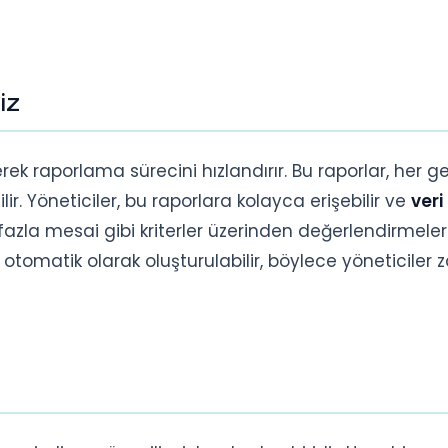
iz
ek raporlama sürecini hızlandırır. Bu raporlar, her ge
dilir. Yöneticiler, bu raporlara kolayca erişebilir ve
veri
fazla mesai gibi kriterler üzerinden değerlendirmeler
rla otomatik olarak oluşturulabilir, böylece yöneticile