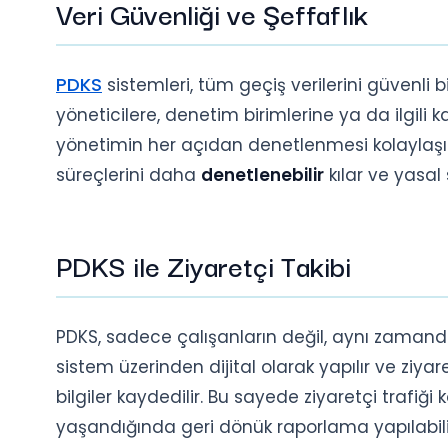
Veri Güvenliği ve Şeffaflık
PDKS
sistemleri, tüm geçiş verilerini güvenli bi
yöneticilere, denetim birimlerine ya da ilgili 
yönetimin her açıdan denetlenmesi kolaylaşır.
süreçlerini daha
denetlenebilir
kılar ve yasal 
PDKS ile Ziyaretçi Takibi
PDKS, sadece çalışanların değil, aynı zamanda z
sistem üzerinden dijital olarak yapılır ve ziyar
bilgiler kaydedilir. Bu sayede ziyaretçi trafiği
yaşandığında geri dönük raporlama yapılabilir.