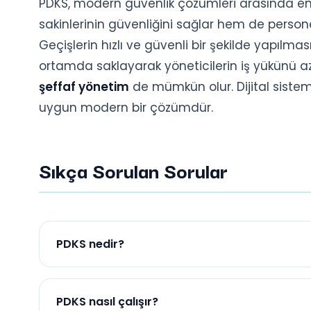
PDKS, modern güvenlik çözümleri arasında en v
sakinlerinin güvenliğini sağlar hem de personel ta
Geçişlerin hızlı ve güvenli bir şekilde yapılmasın
ortamda saklayarak yöneticilerin iş yükünü az
şeffaf yönetim
de mümkün olur. Dijital sistem
uygun modern bir çözümdür.
Sıkça Sorulan Sorular
PDKS nedir?
PDKS, Personel Devam Kontrol Sistemi olup, personel
PDKS nasıl çalışır?