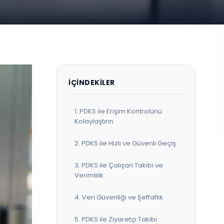
İÇINDEKILER
1. PDKS ile Erişim Kontrolünü
Kolaylaştırın
2. PDKS ile Hızlı ve Güvenli Geçiş
3. PDKS ile Çalışan Takibi ve
Verimlilik
4. Veri Güvenliği ve Şeffaflık
5. PDKS ile Ziyaretçi Takibi