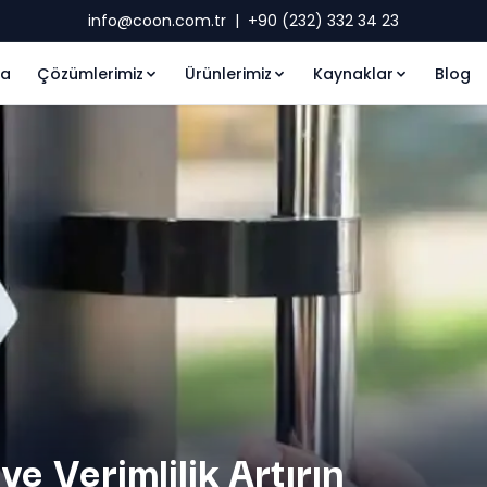
info@coon.com.tr
|
+90 (232) 332 34 23
fa
Çözümlerimiz
Ürünlerimiz
Kaynaklar
Blog
ve Verimlilik Artırın