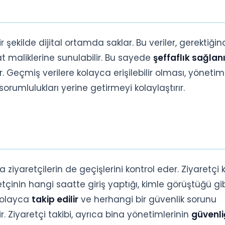
r şekilde dijital ortamda saklar. Bu veriler, gerektiği
kat maliklerine sunulabilir. Bu sayede
şeffaflık sağlanı
 Geçmiş verilere kolayca erişilebilir olması, yönetim
sorumlulukları yerine getirmeyi kolaylaştırır.
iyaretçilerin de geçişlerini kontrol eder. Ziyaretçi k
etçinin hangi saatte giriş yaptığı, kimle görüştüğü gi
 kolayca
takip edilir
ve herhangi bir güvenlik sorunu
 Ziyaretçi takibi, ayrıca bina yönetimlerinin
güvenli