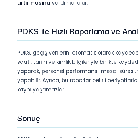
artırmasına
yardımcı olur.
PDKS ile Hızlı Raporlama ve Anal
PDKS, geçiş verilerini otomatik olarak kaydeder
saati, tarihi ve kimlik bilgileriyle birlikte kayde
yaparak, personel performansı, mesai süresi, 
yapabilir. Ayrıca, bu raporlar belirli periyotla
kaybı yaşamazlar.
Sonuç