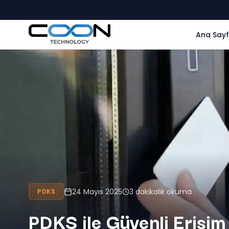
Ana Say
24 Mayıs 2025
3 dakikalık okuma
PDKS
PDKS ile Güvenli Erişim 