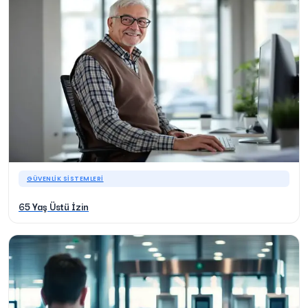
GÜVENLIK SISTEMLERI
65 Yaş Üstü İzin