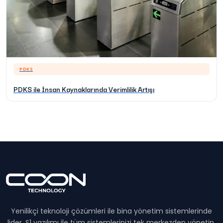
PDKS
PDKS ile İnsan Kaynaklarında Verimlilik Artışı
Yenilikçi teknoloji çözümleri ile bina yönetim sistemlerinde
lider. S1 yazılımı ile tüm sistemlerinizi tek merkezden yönetin.