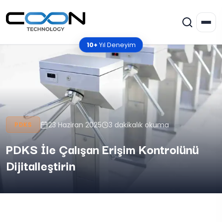
10+
Yıl Deneyim
23 Haziran 2025
3 dakikalık okuma
PDKS
PDKS İle Çalışan Erişim Kontrolünü
Dijitalleştirin