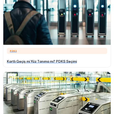
PDKS
Kartlı Geçiş mi Yüz Tanıma mı? PDKS Seçimi