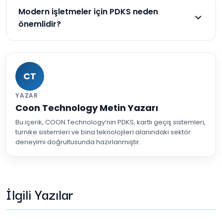
raporlar.
Modern işletmeler için PDKS neden
önemlidir?
Rekabet avantajı, verimlilik ve güvenlik sağlar.
CT
YAZAR
Coon Technology Metin Yazarı
Bu içerik, COON Technology’nin PDKS, kartlı geçiş sistemleri,
turnike sistemleri ve bina teknolojileri alanındaki sektör
deneyimi doğrultusunda hazırlanmıştır.
İlgili Yazılar