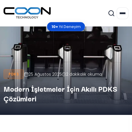
10+
Yıl Deneyim
25 Ağustos 2025
2 dakikalık okuma
PDKS
Modern İşletmeler İçin Akıllı PDKS
Çözümleri