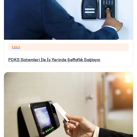
PDKS
PDKS Sistemleri İle İş Yerinde Şeffaflık Sağlayın