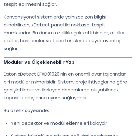
tespit edilmesini sağlar.
Konvansiyonel sistemlerde yalnızca zon bilgisi
alınabilirken, xDetect panel ile noktasal tespit
mümkündür. Bu durum özellikle çok katlı binalar, oteller,
okullar, hastaneler ve ticari tesislerde büyük avantaj
sağlar.
Modüler ve Ölçeklenebilir Yapı
Eaton xDetect EFXD01020’nin en önemli avantajlarından
biri modüler mimarisidir. Sistem, proje ihtiyaçlarına göre
genişletilebilir ve ilerleyen dönemlerde oluşabilecek
kapasite artışlarına uyum sağlayabilir.
Bu özellik sayesinde:
Yeni dedektör ve modül eklemeleri kolaydır
Sistem büyüdükçe altyapı değişimi gerektirmez