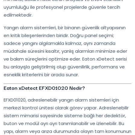
uyumluluğu ile profesyonel projelerde güvenle tercih
edilmektedir.
Yangın alarm sistemleri, bir binanın güvenlik altyapısının
en kritik bileşenlerinden biridir. Doğru panel seçimi;
sadece yangını algılamakla kalmaz, aynı zamanda
müdahale süresini kısaltır, yanlış alarmları minimize eder
ve bakım süreçlerini optimize eder. Eaton xDetect serisi
bu anlayışla geliştirilmiş olup güvenilirlik, performans ve
esneklik kriterlerini bir arada sunar.
Eaton xDetect EFXD01020 Nedir?
EFXD01020, adreslenebilir yangın alarm sistemleri için
merkezi kontrol ünitesi olarak görev yapar. Adreslenebilir
sistem mimarisi sayesinde sisteme bağlı her dedektör,
buton ve modül ayrı ayrı tanımlanabilir ve izlenebilir. Bu
yapı, alarm veya arıza durumunda olayın tam konumunun