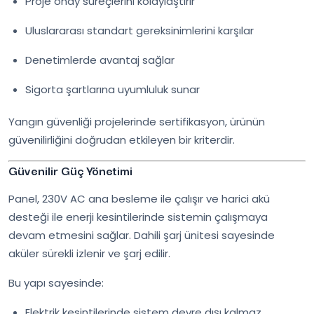
Proje onay süreçlerini kolaylaştırır
Uluslararası standart gereksinimlerini karşılar
Denetimlerde avantaj sağlar
Sigorta şartlarına uyumluluk sunar
Yangın güvenliği projelerinde sertifikasyon, ürünün
güvenilirliğini doğrudan etkileyen bir kriterdir.
Güvenilir Güç Yönetimi
Panel, 230V AC ana besleme ile çalışır ve harici akü
desteği ile enerji kesintilerinde sistemin çalışmaya
devam etmesini sağlar. Dahili şarj ünitesi sayesinde
aküler sürekli izlenir ve şarj edilir.
Bu yapı sayesinde:
Elektrik kesintilerinde sistem devre dışı kalmaz