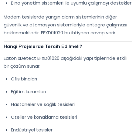
Bina yönetim sistemleri ile uyumlu çalışmayı destekler
Modern tesislerde yangın alarm sistemlerinin diğer
güvenlik ve otomasyon sistemleriyle entegre çalışması
beklenmektedir. EFXD01020 bu ihtiyaca cevap verir.
Hangi Projelerde Tercih Edilmeli?
Eaton xDetect EFXD01020 aşağıdaki yapı tiplerinde etkili
bir çözüm sunar:
Ofis binaları
Eğitim kurumları
Hastaneler ve sağlık tesisleri
Oteller ve konaklama tesisleri
Endüstriyel tesisler