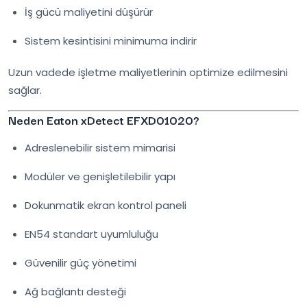
İş gücü maliyetini düşürür
Sistem kesintisini minimuma indirir
Uzun vadede işletme maliyetlerinin optimize edilmesini
sağlar.
Neden Eaton xDetect EFXD01020?
Adreslenebilir sistem mimarisi
Modüler ve genişletilebilir yapı
Dokunmatik ekran kontrol paneli
EN54 standart uyumluluğu
Güvenilir güç yönetimi
Ağ bağlantı desteği