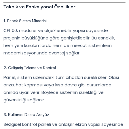
Teknik ve Fonksiyonel Özellikler
1. Esnek Sistem Mimarisi
CF1100, modüler ve ölçeklenebilir yapısı sayesinde
projenin büyüklüğüne göre genişletilebilir. Bu esneklik,
hem yeni kurulumlarda hem de mevcut sistemlerin
modernizasyonunda avantaj sağlar.
2. Gelişmiş İzleme ve Kontrol
Panel, sistem üzerindeki tüm cihazları sürekli izler. Olası
arıza, hat kopması veya kısa devre gibi durumlarda
anında uyarı verir. Böylece sistemin sürekliliği ve
güvenilirliği sağlanır.
3. Kullanıcı Dostu Arayüz
Sezgisel kontrol paneli ve anlaşılır ekran yapısı sayesinde