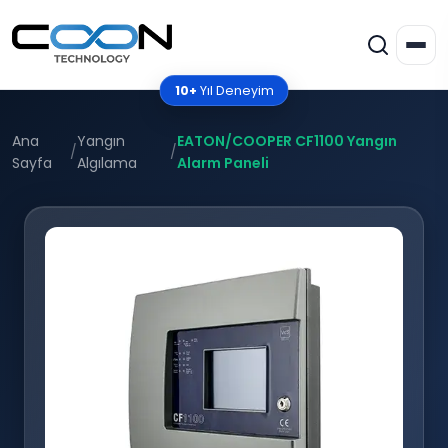
10+
Yıl Deneyim
Ana
Yangın
EATON/COOPER CF1100 Yangın
/
/
Sayfa
Algılama
Alarm Paneli