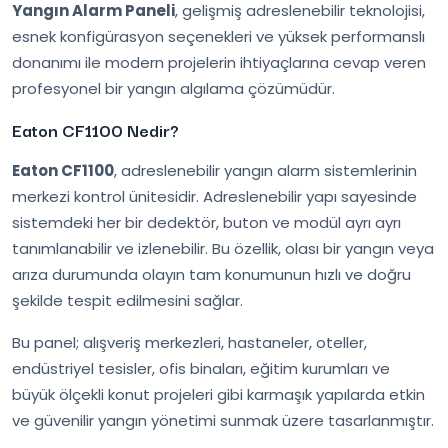
Yangın Alarm Paneli
, gelişmiş adreslenebilir teknolojisi,
esnek konfigürasyon seçenekleri ve yüksek performanslı
donanımı ile modern projelerin ihtiyaçlarına cevap veren
profesyonel bir yangın algılama çözümüdür.
Eaton CF1100 Nedir?
Eaton CF1100
, adreslenebilir yangın alarm sistemlerinin
merkezi kontrol ünitesidir. Adreslenebilir yapı sayesinde
sistemdeki her bir dedektör, buton ve modül ayrı ayrı
tanımlanabilir ve izlenebilir. Bu özellik, olası bir yangın veya
arıza durumunda olayın tam konumunun hızlı ve doğru
şekilde tespit edilmesini sağlar.
Bu panel; alışveriş merkezleri, hastaneler, oteller,
endüstriyel tesisler, ofis binaları, eğitim kurumları ve
büyük ölçekli konut projeleri gibi karmaşık yapılarda etkin
ve güvenilir yangın yönetimi sunmak üzere tasarlanmıştır.