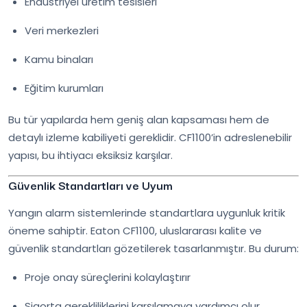
Endüstriyel üretim tesisleri
Veri merkezleri
Kamu binaları
Eğitim kurumları
Bu tür yapılarda hem geniş alan kapsaması hem de
detaylı izleme kabiliyeti gereklidir. CF1100’in adreslenebilir
yapısı, bu ihtiyacı eksiksiz karşılar.
Güvenlik Standartları ve Uyum
Yangın alarm sistemlerinde standartlara uygunluk kritik
öneme sahiptir. Eaton CF1100, uluslararası kalite ve
güvenlik standartları gözetilerek tasarlanmıştır. Bu durum:
Proje onay süreçlerini kolaylaştırır
Sigorta gerekliliklerini karşılamaya yardımcı olur