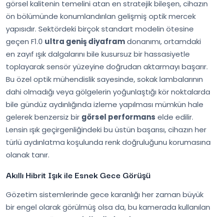
görsel kalitenin temelini atan en stratejik bileşen, cihazın
ön bölümünde konumlandırılan gelişmiş optik mercek
yapısıdır. Sektördeki birçok standart modelin ötesine
geçen F1.0
ultra geniş diyafram
donanımı, ortamdaki
en zayıf ışık dalgalarını bile kusursuz bir hassasiyetle
toplayarak sensör yüzeyine doğrudan aktarmayı başarır.
Bu özel optik mühendislik sayesinde, sokak lambalarının
dahi olmadığı veya gölgelerin yoğunlaştığı kör noktalarda
bile gündüz aydınlığında izleme yapılması mümkün hale
gelerek benzersiz bir
görsel performans
elde edilir.
Lensin ışık geçirgenliğindeki bu üstün başarısı, cihazın her
türlü aydınlatma koşulunda renk doğruluğunu korumasına
olanak tanır.
Akıllı Hibrit Işık ile Esnek Gece Görüşü
Gözetim sistemlerinde gece karanlığı her zaman büyük
bir engel olarak görülmüş olsa da, bu kamerada kullanılan