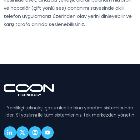
ve hoparlör (çift yönlü ses) donanımı sayesinde akıllı
telefon uygulamanız üzerinden olay yerini dinleyebilir ve
karşı tarafa anında seslenebilirsiniz.
Yenilikçi teknoloji çözümleri ile bina yönetim sistemlerinde
lider. S1 yazılımı ile tüm sistemlerinizi tek merkezden yönetin.