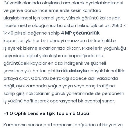
Güvenlik alanında olayların tam olarak aydınlatılabilmesi
ve geriye dönük incelemelerde kesin kanıtlara
ulaşılabilmesi için temel şart, yüksek görüntü kalitesidir.
İncelemekte olduğumuz bu üstün teknolojik cihaz, 2560 ×
1440 piksel değerine sahip
4 MP çözünürlük
kapasitesiyle her bir sahneyi muazzam bir keskinlikte
işleyerek izleme ekranlarınıza aktarır. Piksellerin yoğunluğu
sayesinde dijital yakınlaştırma yapıldığında bile
görüntüdeki kayıplar en aza indirgenir ve şüpheli
şahısların yüz hatları gibi
kritik detaylar
büyük bir netlikle
ortaya çıkar. Görüntü berraklığı sadece adli vakalarda
değil, aynı zamanda yoğun yaya veya araç trafiğine
sahip giriş noktalarının günlük yönetiminde de personelin
iş yükünü hafifleterek operasyonel bir avantaj sunar.
F1.0 Optik Lens ve Işık Toplama Gücü
Kameranın sensör performansını doğrudan etkileyen ve