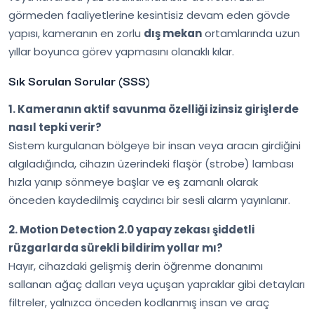
görmeden faaliyetlerine kesintisiz devam eden gövde
yapısı, kameranın en zorlu
dış mekan
ortamlarında uzun
yıllar boyunca görev yapmasını olanaklı kılar.
Sık Sorulan Sorular (SSS)
1. Kameranın aktif savunma özelliği izinsiz girişlerde
nasıl tepki verir?
Sistem kurgulanan bölgeye bir insan veya aracın girdiğini
algıladığında, cihazın üzerindeki flaşör (strobe) lambası
hızla yanıp sönmeye başlar ve eş zamanlı olarak
önceden kaydedilmiş caydırıcı bir sesli alarm yayınlanır.
2. Motion Detection 2.0 yapay zekası şiddetli
rüzgarlarda sürekli bildirim yollar mı?
Hayır, cihazdaki gelişmiş derin öğrenme donanımı
sallanan ağaç dalları veya uçuşan yapraklar gibi detayları
filtreler, yalnızca önceden kodlanmış insan ve araç