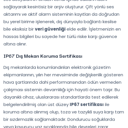
sağlayarak kesintisiz bir arşiv oluşturur. Çift yönlü ses
aktarımı ve aktif alarm sisteminin kayıtları da doğrudan
bu yerel birime işlenerek, dış dünyayla bağlantı kesilse
bile eksiksiz bir
veri güvenliği
elde edilir. İşletmenizin en
hassas bilgileri bu sayede her türlü riske karşı güvence
altına alınır.
IP67 Dış Mekan Koruma Sertifikası
Dış mekanlarda konumlandırılan elektronik gözetim
ekipmanlarının, yılın her mevsiminde değişkenlik gösteren
hava şartlarında dahi performansından ödün vermeden
çalışması sistemin devamlılığı için hayati önem taşır. Bu
dayanıklı cihaz, uluslararası standartlarda test edilerek
belgelendirilmiş olan üst düzey
IP67 sertifikası
ile
koruma altına alınmış olup, toza ve tazyikli suya karşı tam
bir sızdırmazlık sağlamaktadır. Dondurucu soğuklarda
veya kavurucu yaz sıcaklarında bile devreleri zarar