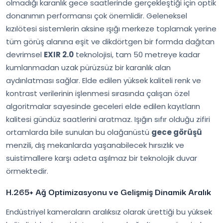
olmadığı karanlık gece saatlerinde gerçekleştiği için optik
donanımın performansı çok önemlidir. Geleneksel
kızılötesi sistemlerin aksine ışığı merkeze toplamak yerine
tüm görüş alanına eşit ve dikdörtgen bir formda dağıtan
devrimsel
EXIR 2.0
teknolojisi, tam 50 metreye kadar
kumlanmadan uzak pürüzsüz bir karanlık alan
aydınlatması sağlar. Elde edilen yüksek kaliteli renk ve
kontrast verilerinin işlenmesi sırasında çalışan özel
algoritmalar sayesinde geceleri elde edilen kayıtların
kalitesi gündüz saatlerini aratmaz. Işığın sıfır olduğu zifiri
ortamlarda bile sunulan bu olağanüstü
gece görüşü
menzili, dış mekanlarda yaşanabilecek hırsızlık ve
suistimallere karşı adeta aşılmaz bir teknolojik duvar
örmektedir.
H.265+ Ağ Optimizasyonu ve Gelişmiş Dinamik Aralık
Endüstriyel kameraların aralıksız olarak ürettiği bu yüksek