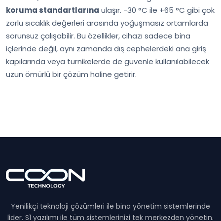
koruma standartlarına
ulaşır. -30 °C ile +65 °C gibi çok
zorlu sıcaklık değerleri arasında yoğuşmasız ortamlarda
sorunsuz çalışabilir. Bu özellikler, cihazı sadece bina
içlerinde değil, aynı zamanda dış cephelerdeki ana giriş
kapılarında veya turnikelerde de güvenle kullanılabilecek
uzun ömürlü bir çözüm haline getirir.
Yenilikçi teknoloji çözümleri ile bina yönetim sistemlerinde
lider. S1 yazılımı ile tüm sistemlerinizi tek merkezden yönetin.