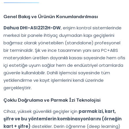
Genel Bakış ve Ürünün Konumlandırılması
Dahua DHI-ASI2212H-DW
, erişim kontrol sistemlerinde
merkezi bir panele ihtiyaç duymadan kapı geçişlerini
bağımsız olarak yönetebilen (standalone) profesyonel
bir terminaldir. Şık ve ince tasarımının yanı sıra PC+ABS
materyalden üretilen dayanıklı kasası sayesinde hem ofis
içi estetiğe uyum sağlar hem de endüstriyel ortamlarda
güvenle kullanılabilir. Dahili işlemcisi sayesinde tüm
yetkilendirme ve kayıt işlemlerini kendi üzerinde
gerçekleştirir.
Çoklu Doğrulama ve Parmak İzi Teknolojisi
Cihaz, yüksek güvenlikli geçişler için
parmak izi, kart,
şifre ve bu yöntemlerin kombinasyonlarını (örneğin
kart + şifre)
destekler. Derin öğrenme (deep learning)