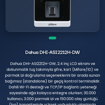
Dahua DHI-ASI2212H-DW
Dahua DHI-ASI2212H-DW, 2.4 inç LCD ekranı ve
dokunmatik tuş takımıyla şifre, kart (Mifare/ID) ve
parmak izi doğrulama seçeneklerini bir arada sunan
bağımsız (standalone) bir geçiş kontrol terminalidir.
Dahili Wi-Fi desteği ve TCP/IP bağlantı yeteneği
sayesinde ağa kolayca entegre olurken; 30.000
kullanıcı, 3.000 parmak izi ve 150.000 olay günlüğü
(log) kapasitesiyle yüksek yoğunluklu alanlarda