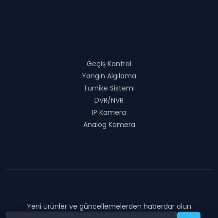
Ürünlerimiz
Geçiş Kontrol
Yangın Algılama
Turnike Sistemi
DVR/NVR
IP Kamera
Analog Kamera
Bültene Abone Ol
Yeni ürünler ve güncellemelerden haberdar olun