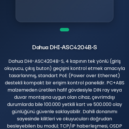
Dahua DHI-ASC4204B-S
Dahua DHI-ASC4204B-S, 4 kapının tek yönlü (giriş
okuyucu, çıkış buton) geçişini kontrol etmek amacıyla
tasarlanmış, standart PoE (Power over Ethernet)
destekli kompakt bir erişim kontrol panelidir. PC+ABS
malzemeden üretilen hafif gövdesiyle DIN ray veya
duvar montajına uygun olan cihaz, çevrimdışı
durumlarda bile 100.000 yetkili kart ve 500.000 olay
günlüğünü güvenle saklayabilir. Dahili donanımı
sayesinde kilitleri ve okuyucuları doğrudan
besleyebilen bu modül; TCP/IP haberleşmesi, OSDP