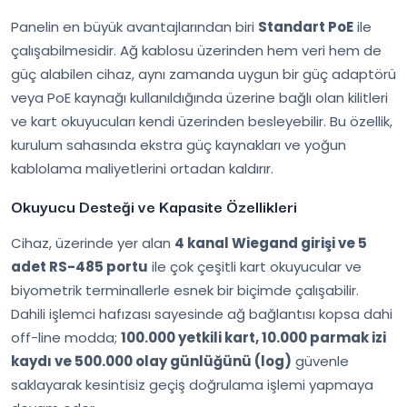
Panelin en büyük avantajlarından biri
Standart PoE
ile
çalışabilmesidir. Ağ kablosu üzerinden hem veri hem de
güç alabilen cihaz, aynı zamanda uygun bir güç adaptörü
veya PoE kaynağı kullanıldığında üzerine bağlı olan kilitleri
ve kart okuyucuları kendi üzerinden besleyebilir. Bu özellik,
kurulum sahasında ekstra güç kaynakları ve yoğun
kablolama maliyetlerini ortadan kaldırır.
Okuyucu Desteği ve Kapasite Özellikleri
Cihaz, üzerinde yer alan
4 kanal Wiegand girişi ve 5
adet RS-485 portu
ile çok çeşitli kart okuyucular ve
biyometrik terminallerle esnek bir biçimde çalışabilir.
Dahili işlemci hafızası sayesinde ağ bağlantısı kopsa dahi
off-line modda;
100.000 yetkili kart, 10.000 parmak izi
kaydı ve 500.000 olay günlüğünü (log)
güvenle
saklayarak kesintisiz geçiş doğrulama işlemi yapmaya