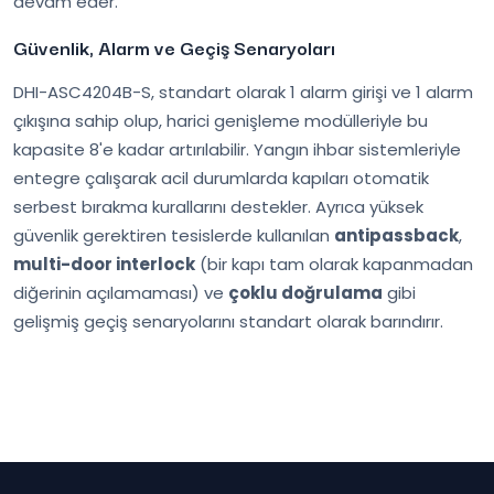
devam eder.
Güvenlik, Alarm ve Geçiş Senaryoları
DHI-ASC4204B-S, standart olarak 1 alarm girişi ve 1 alarm
çıkışına sahip olup, harici genişleme modülleriyle bu
kapasite 8'e kadar artırılabilir. Yangın ihbar sistemleriyle
entegre çalışarak acil durumlarda kapıları otomatik
serbest bırakma kurallarını destekler. Ayrıca yüksek
güvenlik gerektiren tesislerde kullanılan
antipassback
,
multi-door interlock
(bir kapı tam olarak kapanmadan
diğerinin açılamaması) ve
çoklu doğrulama
gibi
gelişmiş geçiş senaryolarını standart olarak barındırır.