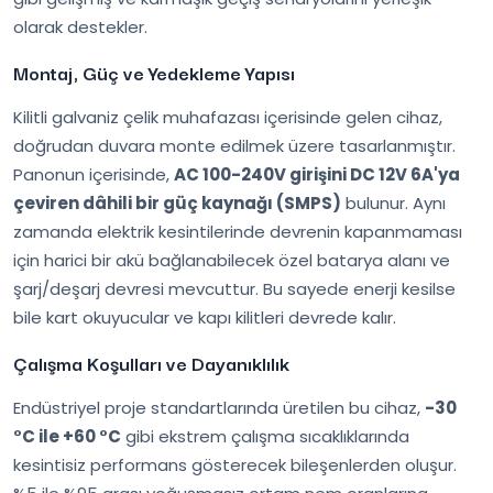
olarak destekler.
Montaj, Güç ve Yedekleme Yapısı
Kilitli galvaniz çelik muhafazası içerisinde gelen cihaz,
doğrudan duvara monte edilmek üzere tasarlanmıştır.
Panonun içerisinde,
AC 100-240V girişini DC 12V 6A'ya
çeviren dâhili bir güç kaynağı (SMPS)
bulunur. Aynı
zamanda elektrik kesintilerinde devrenin kapanmaması
için harici bir akü bağlanabilecek özel batarya alanı ve
şarj/deşarj devresi mevcuttur. Bu sayede enerji kesilse
bile kart okuyucular ve kapı kilitleri devrede kalır.
Çalışma Koşulları ve Dayanıklılık
Endüstriyel proje standartlarında üretilen bu cihaz,
-30
°C ile +60 °C
gibi ekstrem çalışma sıcaklıklarında
kesintisiz performans gösterecek bileşenlerden oluşur.