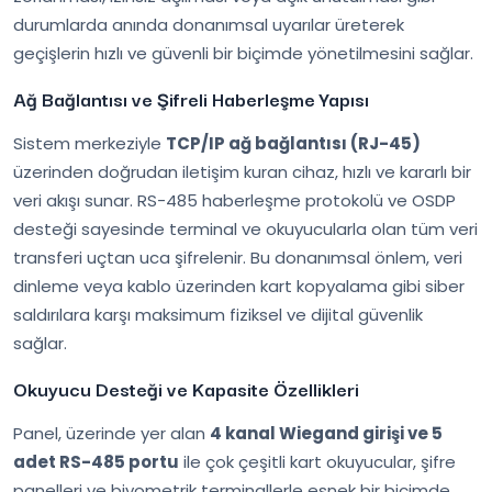
durumlarda anında donanımsal uyarılar üreterek
geçişlerin hızlı ve güvenli bir biçimde yönetilmesini sağlar.
Ağ Bağlantısı ve Şifreli Haberleşme Yapısı
Sistem merkeziyle
TCP/IP ağ bağlantısı (RJ-45)
üzerinden doğrudan iletişim kuran cihaz, hızlı ve kararlı bir
veri akışı sunar. RS-485 haberleşme protokolü ve OSDP
desteği sayesinde terminal ve okuyucularla olan tüm veri
transferi uçtan uca şifrelenir. Bu donanımsal önlem, veri
dinleme veya kablo üzerinden kart kopyalama gibi siber
saldırılara karşı maksimum fiziksel ve dijital güvenlik
sağlar.
Okuyucu Desteği ve Kapasite Özellikleri
Panel, üzerinde yer alan
4 kanal Wiegand girişi ve 5
adet RS-485 portu
ile çok çeşitli kart okuyucular, şifre
panelleri ve biyometrik terminallerle esnek bir biçimde