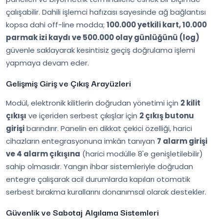
çalışabilir. Dahili işlemci hafızası sayesinde ağ bağlantısı
kopsa dahi off-line modda;
100.000 yetkili kart, 10.000
parmak izi kaydı ve 500.000 olay günlüğünü (log)
güvenle saklayarak kesintisiz geçiş doğrulama işlemi
yapmaya devam eder.
Gelişmiş Giriş ve Çıkış Arayüzleri
Modül, elektronik kilitlerin doğrudan yönetimi için
2 kilit
çıkışı
ve içeriden serbest çıkışlar için
2 çıkış butonu
girişi
barındırır. Panelin en dikkat çekici özelliği, harici
cihazların entegrasyonuna imkân tanıyan
7 alarm girişi
ve 4 alarm çıkışına
(harici modülle 8'e genişletilebilir)
sahip olmasıdır. Yangın ihbar sistemleriyle doğrudan
entegre çalışarak acil durumlarda kapıları otomatik
serbest bırakma kurallarını donanımsal olarak destekler.
Güvenlik ve Sabotaj Algılama Sistemleri