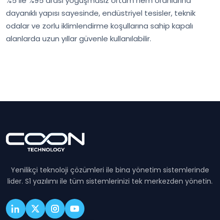
%5 ile %95 arası yoğuşmasız ortam nem oranlarına
dayanıklı yapısı sayesinde, endüstriyel tesisler, teknik
odalar ve zorlu iklimlendirme koşullarına sahip kapalı
alanlarda uzun yıllar güvenle kullanılabilir.
Yenilikçi teknoloji çözümleri ile bina yönetim sistemlerinde
lider. S1 yazılımı ile tüm sistemlerinizi tek merkezden yönetin.