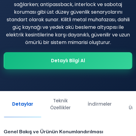
sağlarken; antipassback, interlock ve sabotaj
koruması gibi üst düzey güvenlik senaryolarını
standart olarak sunar. Kilitli metal muhafazası, dahili
güç kaynağı ve yedek akü besleme altyapısı ile
elektrik kesintilerine karşı dayanıklı, güvenilir ve uzun
ömürlü bir sistem mimarisi oluşturur.
Detaylı Bilgi Al
Teknik
İl
Detaylar
İndirmeler
Özellikler
Ürü
Genel Bakış ve Ürünün Konumlandırılması