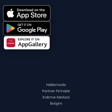
Hakkında
Hakkımızda
Partner Firmalar
İndirme Merkezi
İletişim