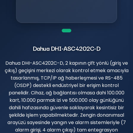
Dahua DHI-ASC4202C-D
Dahua DHI-ASC4202C-D, 2 kapının çift yönlü (giriş ve
çıkış) geçişini merkezi olarak kontrol etmek amacıyla
tasarlanmış, TCP/IP ağ haberleşmesi ve RS-485
(OSDP) destekli endüstriyel bir erişim kontrol
panelidir. Cihaz, ağ bağlantısı olmasa dahi 100.000
kart, 10.000 parmak izi ve 500.000 olay günlüğünü
dahili hafızasında güvenle saklayarak kesintisiz bir
şekilde işlem yapabilmektedir. Zengin donanımsal
arayüzü sayesinde yangın ve alarm sistemleriyle (7
alarm girişi, 4 alarm çıkışı) tam entegrasyon