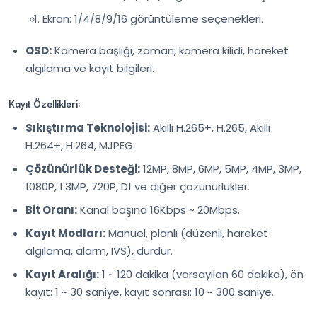
Ekran: 1/4/8/9/16 görüntüleme seçenekleri.
OSD:
Kamera başlığı, zaman, kamera kilidi, hareket
algılama ve kayıt bilgileri.
Kayıt Özellikleri:
Sıkıştırma Teknolojisi:
Akıllı H.265+, H.265, Akıllı
H.264+, H.264, MJPEG.
Çözünürlük Desteği:
12MP, 8MP, 6MP, 5MP, 4MP, 3MP,
1080P, 1.3MP, 720P, D1 ve diğer çözünürlükler.
Bit Oranı:
Kanal başına 16Kbps ~ 20Mbps.
Kayıt Modları:
Manuel, planlı (düzenli, hareket
algılama, alarm, IVS), durdur.
Kayıt Aralığı:
1 ~ 120 dakika (varsayılan 60 dakika), ön
kayıt: 1 ~ 30 saniye, kayıt sonrası: 10 ~ 300 saniye.