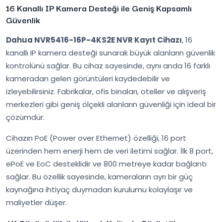
16 Kanallı IP Kamera Desteği ile Geniş Kapsamlı
Güvenlik
Dahua NVR5416-16P-4KS2E NVR Kayıt Cihazı
, 16
kanallı IP kamera desteği sunarak büyük alanların güvenlik
kontrolünü sağlar. Bu cihaz sayesinde, aynı anda 16 farklı
kameradan gelen görüntüleri kaydedebilir ve
izleyebilirsiniz. Fabrikalar, ofis binaları, oteller ve alışveriş
merkezleri gibi geniş ölçekli alanların güvenliği için ideal bir
çözümdür.
Cihazın PoE (Power over Ethernet) özelliği, 16 port
üzerinden hem enerji hem de veri iletimi sağlar. İlk 8 port,
ePoE ve EoC desteklidir ve 800 metreye kadar bağlantı
sağlar. Bu özellik sayesinde, kameraların ayrı bir güç
kaynağına ihtiyaç duymadan kurulumu kolaylaşır ve
maliyetler düşer.