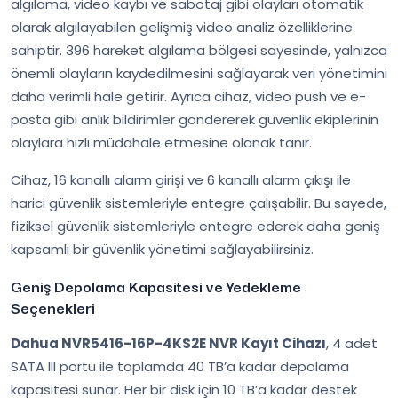
algılama, video kaybı ve sabotaj gibi olayları otomatik
olarak algılayabilen gelişmiş video analiz özelliklerine
sahiptir. 396 hareket algılama bölgesi sayesinde, yalnızca
önemli olayların kaydedilmesini sağlayarak veri yönetimini
daha verimli hale getirir. Ayrıca cihaz, video push ve e-
posta gibi anlık bildirimler göndererek güvenlik ekiplerinin
olaylara hızlı müdahale etmesine olanak tanır.
Cihaz, 16 kanallı alarm girişi ve 6 kanallı alarm çıkışı ile
harici güvenlik sistemleriyle entegre çalışabilir. Bu sayede,
fiziksel güvenlik sistemleriyle entegre ederek daha geniş
kapsamlı bir güvenlik yönetimi sağlayabilirsiniz.
Geniş Depolama Kapasitesi ve Yedekleme
Seçenekleri
Dahua NVR5416-16P-4KS2E NVR Kayıt Cihazı
, 4 adet
SATA III portu ile toplamda 40 TB’a kadar depolama
kapasitesi sunar. Her bir disk için 10 TB’a kadar destek