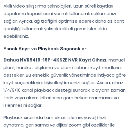
Akıllı video sıkıştırma teknolojileri, uzun süreli kayıtları
depolama kapasitesini verimli kullanarak saklamanızı
sağlar. Ayrıca, ağ trafiğini optimize ederek daha az bant
genişliği kullanarak yüksek kaliteli görüntüler elde
edebilirsiniz.
Esnek Kayıt ve Playback Seçenekleri
Dahua NVR5416-16P-4KS2E NVR Kayıt Cihazı
, manuel,
planlı, hareket algılama ve alarm tabanlı kayıt modlarını
destekler. Bu esneklik, güvenlik yönetiminde ihtiyaca göre
kayıt seçeneklerini kişiselleştirmenizi sağlar. Ayrıca, cihaz
1/4/9/16 kanal playback desteği sunarak, olayların zaman,
tarih veya alarm kriterlerine göre hızlıca aranmasını ve
izlenmesini sağlar.
Playback sırasında tam ekran izleme, yavaş/hızlı
oynatma, geri sarma ve dijital zoom gibi özellikler ile