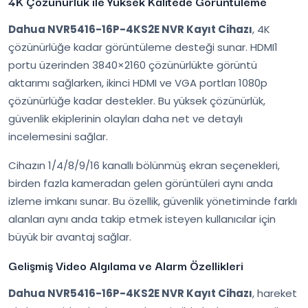
4K Çözünürlük ile Yüksek Kalitede Görüntüleme
Dahua NVR5416-16P-4KS2E NVR Kayıt Cihazı
, 4K
çözünürlüğe kadar görüntüleme desteği sunar. HDMI1
portu üzerinden 3840×2160 çözünürlükte görüntü
aktarımı sağlarken, ikinci HDMI ve VGA portları 1080p
çözünürlüğe kadar destekler. Bu yüksek çözünürlük,
güvenlik ekiplerinin olayları daha net ve detaylı
incelemesini sağlar.
Cihazın 1/4/8/9/16 kanallı bölünmüş ekran seçenekleri,
birden fazla kameradan gelen görüntüleri aynı anda
izleme imkanı sunar. Bu özellik, güvenlik yönetiminde farklı
alanları aynı anda takip etmek isteyen kullanıcılar için
büyük bir avantaj sağlar.
Gelişmiş Video Algılama ve Alarm Özellikleri
Dahua NVR5416-16P-4KS2E NVR Kayıt Cihazı
, hareket