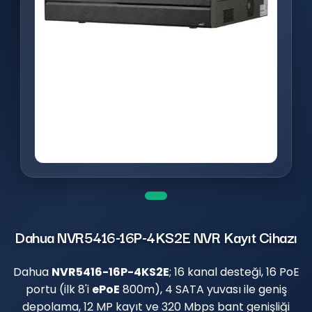
Dahua NVR5416-16P-4KS2E NVR Kayıt Cihazı
Dahua
NVR5416-16P-4KS2E
; 16 kanal desteği, 16 PoE
portu (ilk 8'i
ePoE
800m), 4 SATA yuvası ile geniş
depolama, 12 MP kayıt ve 320 Mbps bant genişliği