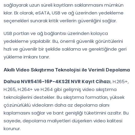
sağlayarak uzun süreli kayıtların saklanmasını mümkün
kılar. Ek olarak, eSATA, USB ve ağ üzerinden yedekleme
seçenekleri sunarak kritik verilerin güvenliğini sağlar.
USB portları ve ağ bağlantısı üzerinden kolayca
yedekleme yapılabilir. Bu, önemli güvenlik görüntülerini
hızlı ve güvenilir bir şekilde saklama ve gerektiğinde geri
yükleme imkanı tanır.
Akıllı Video Sıkıştırma Teknolojisi ile Verimli Depolama
Dahua NVR5416-16P-4KS2E NVR Kayıt Cihazı
, H.265+,
H.265, H.264+ ve H.264 gibi gelişmiş video sıkıştırma
teknolojilerini destekler. Bu sıkıştırma formatları, yüksek
çözünürlüklü videoların daha az depolama alanı
kaplamasını sağlar ve bant genişliği tüketimini azaltır. Bu
sayede, depolama maliyetleri düşerken video kalitesi
korunur.