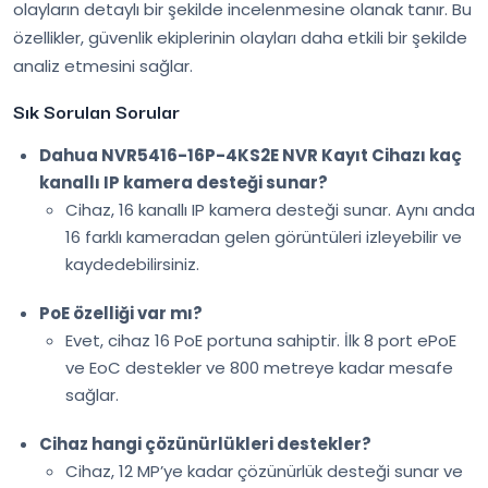
olayların detaylı bir şekilde incelenmesine olanak tanır. Bu
özellikler, güvenlik ekiplerinin olayları daha etkili bir şekilde
analiz etmesini sağlar.
Sık Sorulan Sorular
Dahua NVR5416-16P-4KS2E NVR Kayıt Cihazı kaç
kanallı IP kamera desteği sunar?
Cihaz, 16 kanallı IP kamera desteği sunar. Aynı anda
16 farklı kameradan gelen görüntüleri izleyebilir ve
kaydedebilirsiniz.
PoE özelliği var mı?
Evet, cihaz 16 PoE portuna sahiptir. İlk 8 port ePoE
ve EoC destekler ve 800 metreye kadar mesafe
sağlar.
Cihaz hangi çözünürlükleri destekler?
Cihaz, 12 MP’ye kadar çözünürlük desteği sunar ve