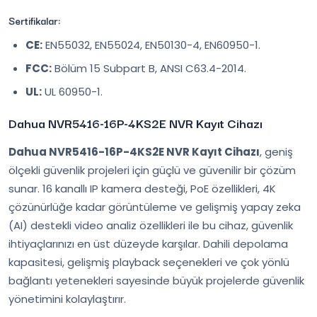
Sertifikalar:
CE:
EN55032, EN55024, EN50130-4, EN60950-1.
FCC:
Bölüm 15 Subpart B, ANSI C63.4-2014.
UL:
UL 60950-1.
Dahua NVR5416-16P-4KS2E NVR Kayıt Cihazı
Dahua NVR5416-16P-4KS2E NVR Kayıt Cihazı
, geniş
ölçekli güvenlik projeleri için güçlü ve güvenilir bir çözüm
sunar. 16 kanallı IP kamera desteği, PoE özellikleri, 4K
çözünürlüğe kadar görüntüleme ve gelişmiş yapay zeka
(AI) destekli video analiz özellikleri ile bu cihaz, güvenlik
ihtiyaçlarınızı en üst düzeyde karşılar. Dahili depolama
kapasitesi, gelişmiş playback seçenekleri ve çok yönlü
bağlantı yetenekleri sayesinde büyük projelerde güvenlik
yönetimini kolaylaştırır.