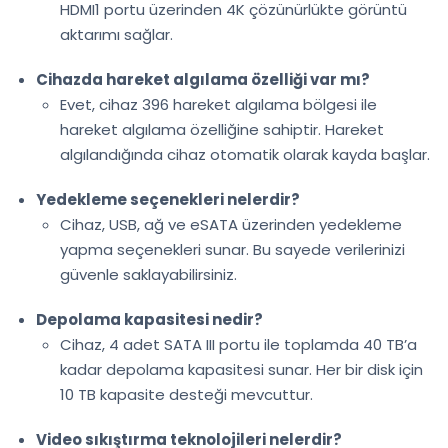
HDMI1 portu üzerinden 4K çözünürlükte görüntü
aktarımı sağlar.
Cihazda hareket algılama özelliği var mı?
Evet, cihaz 396 hareket algılama bölgesi ile
hareket algılama özelliğine sahiptir. Hareket
algılandığında cihaz otomatik olarak kayda başlar.
Yedekleme seçenekleri nelerdir?
Cihaz, USB, ağ ve eSATA üzerinden yedekleme
yapma seçenekleri sunar. Bu sayede verilerinizi
güvenle saklayabilirsiniz.
Depolama kapasitesi nedir?
Cihaz, 4 adet SATA III portu ile toplamda 40 TB’a
kadar depolama kapasitesi sunar. Her bir disk için
10 TB kapasite desteği mevcuttur.
Video sıkıştırma teknolojileri nelerdir?