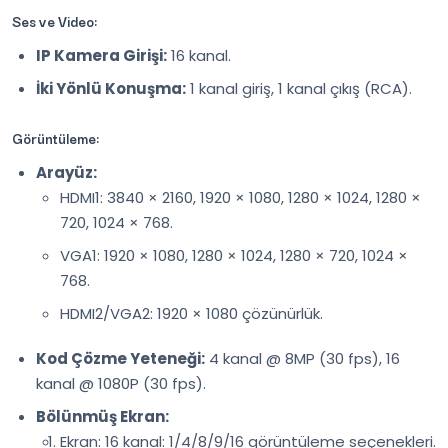
Ses ve Video:
IP Kamera Girişi:
16 kanal.
İki Yönlü Konuşma:
1 kanal giriş, 1 kanal çıkış (RCA).
Görüntüleme:
Arayüz:
HDMI1: 3840 × 2160, 1920 × 1080, 1280 × 1024, 1280 ×
720, 1024 × 768.
VGA1: 1920 × 1080, 1280 × 1024, 1280 × 720, 1024 ×
768.
HDMI2/VGA2: 1920 × 1080 çözünürlük.
Kod Çözme Yeteneği:
4 kanal @ 8MP (30 fps), 16
kanal @ 1080P (30 fps).
Bölünmüş Ekran:
Ekran: 16 kanal: 1/4/8/9/16 görüntüleme seçenekleri.