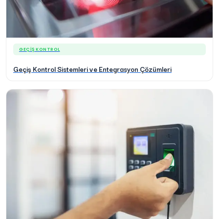
GEÇIŞ KONTROL
Geçiş Kontrol Sistemleri ve Entegrasyon Çözümleri