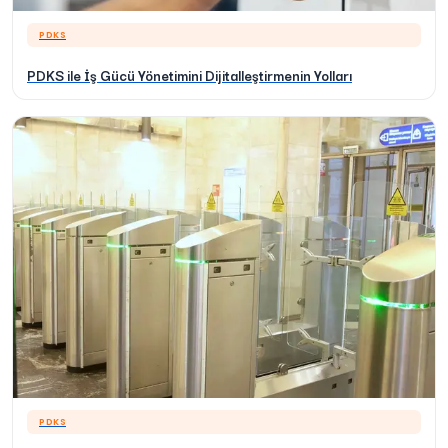
PDKS
PDKS ile İş Gücü Yönetimini Dijitalleştirmenin Yolları
PDKS