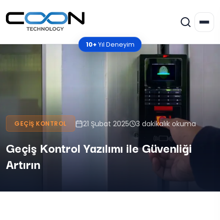
10+
Yıl Deneyim
21 Şubat 2025
3 dakikalık okuma
GEÇIŞ KONTROL
Geçiş Kontrol Yazılımı ile Güvenliği
Artırın