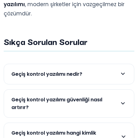
yazılımı
, modern şirketler için vazgeçilmez bir
çözümdür.
Sıkça Sorulan Sorular
Geçiş kontrol yazılımı nedir?
Geçiş kontrol yazılımı, şirketlerin fiziksel ve dijital
alanlara erişimi yönetmek için kullandığı bir
Geçiş kontrol yazılımı güvenliği nasıl
sistemdir.
artırır?
Yetkisiz erişimleri engelleyerek, kimlik doğrulama
yöntemleriyle ve raporlama özellikleriyle güvenliği
Geçiş kontrol yazılımı hangi kimlik
artırır.