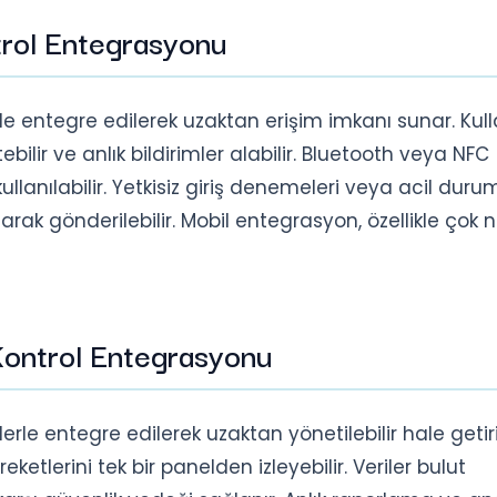
trol Entegrasyonu
le entegre edilerek uzaktan erişim imkanı sunar. Kulla
ebilir ve anlık bildirimler alabilir. Bluetooth veya NFC
ne kullanılabilir. Yetkisiz giriş denemeleri veya acil duru
arak gönderilebilir. Mobil entegrasyon, özellikle çok n
Kontrol Entegrasyonu
erle entegre edilerek uzaktan yönetilebilir hale getiril
reketlerini tek bir panelden izleyebilir. Veriler bulut