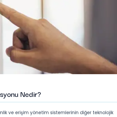
asyonu Nedir?
ik ve erişim yönetim sistemlerinin diğer teknolojik