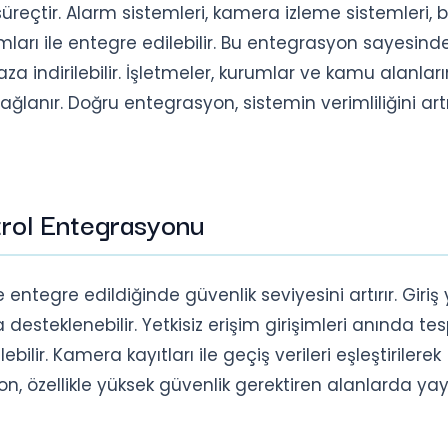
reçtir. Alarm sistemleri, kamera izleme sistemleri, 
ları ile entegre edilebilir. Bu entegrasyon sayesinde
n aza indirilebilir. İşletmeler, kurumlar ve kamu alanla
ağlanır. Doğru entegrasyon, sistemin verimliliğini art
trol Entegrasyonu
 entegre edildiğinde güvenlik seviyesini artırır. Giri
 desteklenebilir. Yetkisiz erişim girişimleri anında tes
bilir. Kamera kayıtları ile geçiş verileri eşleştirilerek
n, özellikle yüksek güvenlik gerektiren alanlarda ya