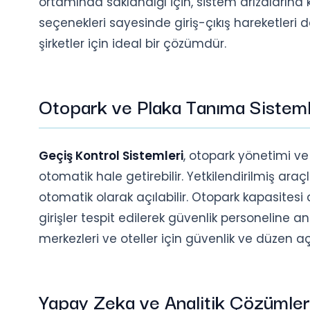
ortamında saklandığı için, sistem arızalarına 
seçenekleri sayesinde giriş-çıkış hareketleri de
şirketler için ideal bir çözümdür.
Otopark ve Plaka Tanıma Sisteml
Geçiş Kontrol Sistemleri
, otopark yönetimi ve 
otomatik hale getirebilir. Yetkilendirilmiş araç
otomatik olarak açılabilir. Otopark kapasitesi a
girişler tespit edilerek güvenlik personeline anlı
merkezleri ve oteller için güvenlik ve düzen 
Yapay Zeka ve Analitik Çözümler