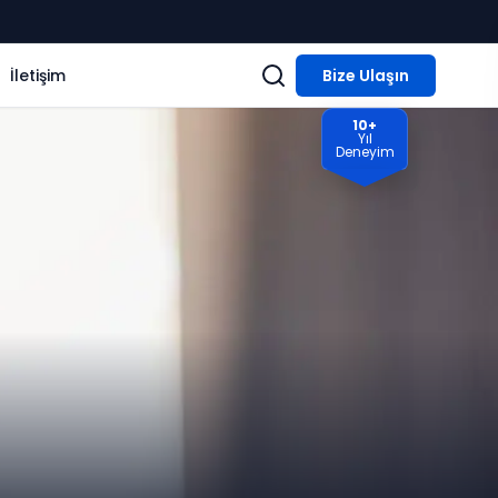
İletişim
Bize Ulaşın
10+
Yıl
Deneyim