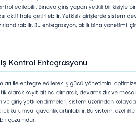
l edilebilir. Binaya giriş yapan yetkili bir kişiyle bir
ası aktif hale getirilebilir. Yetkisiz girişlerde sistem d
nırlandırabilir. Bu entegrasyon, akıllı bina yönetimi içi
çiş Kontrol Entegrasyonu
ımları ile entegre edilerek iş gücü yönetimini optimiz
atik olarak kayıt altına alınarak, devamsızlık ve mesai
ri ve giriş yetkilendirmeleri, sistem üzerinden kolayca
erek kurumsal güvenlik artırılabilir. Bu sistem, özellikl
 bir çözümdür.