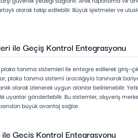
karşı güvenlik yedeği sağlanır. Anlık raporlama ve ana
taylı olarak takip edilebilir. Büyük işletmeler ve ulus
eri ile Geçiş Kontrol Entegrasyonu
plaka tanıma sistemleri ile entegre edilerek giriş-çık
lar, plaka tanıma sistemi aracılığıyla tanınarak bariy
nlık olarak izlenerek uygun alanlar belirlenebilir. Yetk
k uyarılar gönderilebilir. Bu sistemler, alışveriş merkez
açısından büyük avantaj sağlar.
 ile Geçiş Kontrol Entegrasyonu