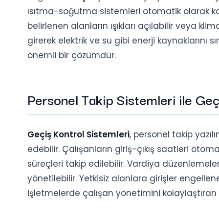
ısıtma-soğutma sistemleri otomatik olarak kontro
belirlenen alanların ışıkları açılabilir veya klim
girerek elektrik ve su gibi enerji kaynaklarını sı
önemli bir çözümdür.
Personel Takip Sistemleri ile Ge
Geçiş Kontrol Sistemleri
, personel takip yazıl
edebilir. Çalışanların giriş-çıkış saatleri otom
süreçleri takip edilebilir. Vardiya düzenlemele
yönetilebilir. Yetkisiz alanlara girişler engellen
işletmelerde çalışan yönetimini kolaylaştıran