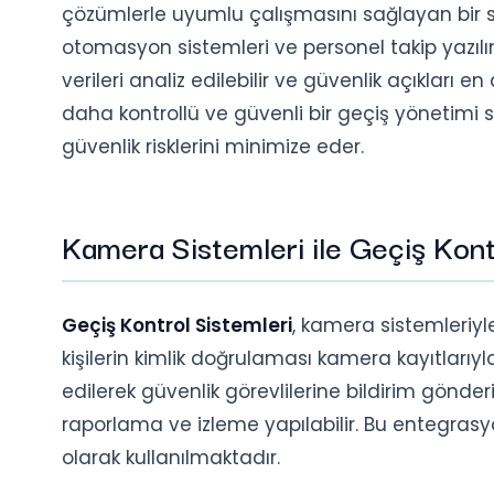
çözümlerle uyumlu çalışmasını sağlayan bir sü
otomasyon sistemleri ve personel takip yazılım
verileri analiz edilebilir ve güvenlik açıkları e
daha kontrollü ve güvenli bir geçiş yönetimi s
güvenlik risklerini minimize eder.
Kamera Sistemleri ile Geçiş Kon
Geçiş Kontrol Sistemleri
, kamera sistemleriyle
kişilerin kimlik doğrulaması kamera kayıtlarıyla
edilerek güvenlik görevlilerine bildirim gönderile
raporlama ve izleme yapılabilir. Bu entegrasyo
olarak kullanılmaktadır.