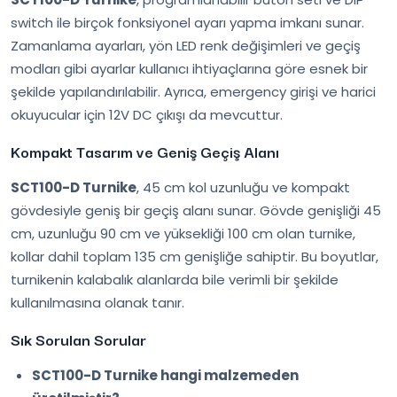
switch ile birçok fonksiyonel ayarı yapma imkanı sunar.
Zamanlama ayarları, yön LED renk değişimleri ve geçiş
modları gibi ayarlar kullanıcı ihtiyaçlarına göre esnek bir
şekilde yapılandırılabilir. Ayrıca, emergency girişi ve harici
okuyucular için 12V DC çıkışı da mevcuttur.
Kompakt Tasarım ve Geniş Geçiş Alanı
SCT100-D Turnike
, 45 cm kol uzunluğu ve kompakt
gövdesiyle geniş bir geçiş alanı sunar. Gövde genişliği 45
cm, uzunluğu 90 cm ve yüksekliği 100 cm olan turnike,
kollar dahil toplam 135 cm genişliğe sahiptir. Bu boyutlar,
turnikenin kalabalık alanlarda bile verimli bir şekilde
kullanılmasına olanak tanır.
Sık Sorulan Sorular
SCT100-D Turnike hangi malzemeden