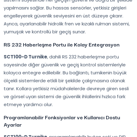
yapılmasını sağlar. Bu hassas sensörler, yetkisiz girişleri
engelleyerek güvenlik seviyesini en üst düzeye çıkarır.
Ayrıca, ayarlanabilir hidrolik fren ve kızaklı rulman sistemi,
yumuşak ve kontrollü bir geçiş sunar.
RS 232 Haberleşme Portu ile Kolay Entegrasyon
SCT100-D Turnike
, dahili RS 232 haberleşme portu
sayesinde diğer güvenlik ve geçiş kontrol sistemleriyle
kolayca entegre edilebilir. Bu bağlantı, turnikenin büyük
ölçekli sistemlerde etkili bir şekilde çalışmasına olanak
tanır. Kollara yetkisiz müdahalelerde devreye giren sesli
ve görsel uyarı sistemi de güvenlik ihlallerini hızlıca fark
etmeye yardımcı olur.
Programlanabilir Fonksiyonlar ve Kullanıcı Dostu
Ayarlar
SCT100-D Turnike
, programlanabilir buton seti ve DIP