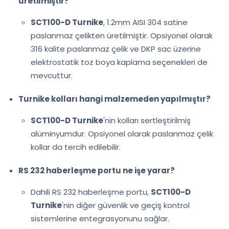
üretilmiştir?
SCT100-D Turnike
, 1.2mm AISI 304 satine
paslanmaz çelikten üretilmiştir. Opsiyonel olarak
316 kalite paslanmaz çelik ve DKP sac üzerine
elektrostatik toz boya kaplama seçenekleri de
mevcuttur.
Turnike kolları hangi malzemeden yapılmıştır?
SCT100-D Turnike
'nin kolları sertleştirilmiş
alüminyumdur. Opsiyonel olarak paslanmaz çelik
kollar da tercih edilebilir.
RS 232 haberleşme portu ne işe yarar?
Dahili RS 232 haberleşme portu,
SCT100-D
Turnike
'nin diğer güvenlik ve geçiş kontrol
sistemlerine entegrasyonunu sağlar.