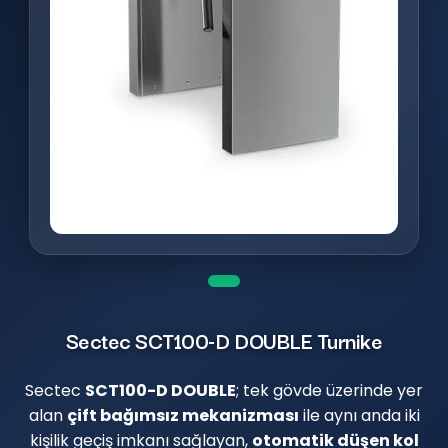
Sectec SCT100-D DOUBLE Turnike
Sectec
SCT100-D DOUBLE
; tek gövde üzerinde yer
alan
çift bağımsız mekanizması
ile aynı anda iki
kişilik geçiş imkanı sağlayan,
otomatik düşen kol