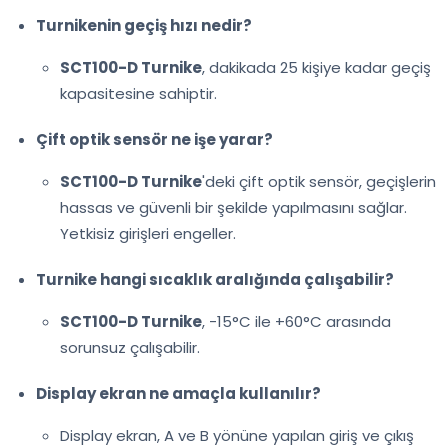
Turnikenin geçiş hızı nedir?
SCT100-D Turnike
, dakikada 25 kişiye kadar geçiş
kapasitesine sahiptir.
Çift optik sensör ne işe yarar?
SCT100-D Turnike
'deki çift optik sensör, geçişlerin
hassas ve güvenli bir şekilde yapılmasını sağlar.
Yetkisiz girişleri engeller.
Turnike hangi sıcaklık aralığında çalışabilir?
SCT100-D Turnike
, -15°C ile +60°C arasında
sorunsuz çalışabilir.
Display ekran ne amaçla kullanılır?
Display ekran, A ve B yönüne yapılan giriş ve çıkış