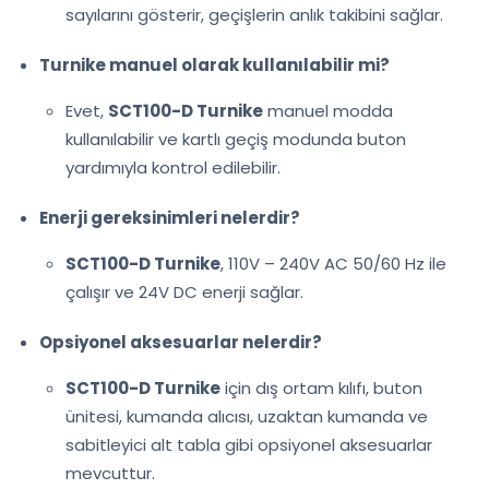
sayılarını gösterir, geçişlerin anlık takibini sağlar.
Turnike manuel olarak kullanılabilir mi?
Evet,
SCT100-D Turnike
manuel modda
kullanılabilir ve kartlı geçiş modunda buton
yardımıyla kontrol edilebilir.
Enerji gereksinimleri nelerdir?
SCT100-D Turnike
, 110V – 240V AC 50/60 Hz ile
çalışır ve 24V DC enerji sağlar.
Opsiyonel aksesuarlar nelerdir?
SCT100-D Turnike
için dış ortam kılıfı, buton
ünitesi, kumanda alıcısı, uzaktan kumanda ve
sabitleyici alt tabla gibi opsiyonel aksesuarlar
mevcuttur.