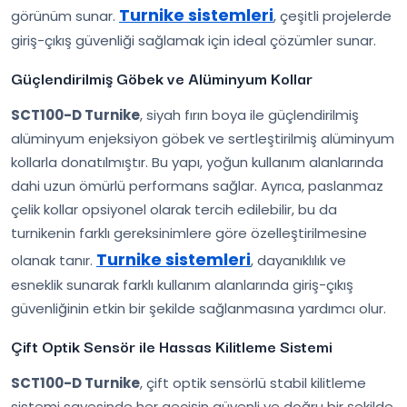
Turnike sistemleri
görünüm sunar.
, çeşitli projelerde
giriş-çıkış güvenliği sağlamak için ideal çözümler sunar.
Güçlendirilmiş Göbek ve Alüminyum Kollar
SCT100-D Turnike
, siyah fırın boya ile güçlendirilmiş
alüminyum enjeksiyon göbek ve sertleştirilmiş alüminyum
kollarla donatılmıştır. Bu yapı, yoğun kullanım alanlarında
dahi uzun ömürlü performans sağlar. Ayrıca, paslanmaz
çelik kollar opsiyonel olarak tercih edilebilir, bu da
turnikenin farklı gereksinimlere göre özelleştirilmesine
Turnike sistemleri
olanak tanır.
, dayanıklılık ve
esneklik sunarak farklı kullanım alanlarında giriş-çıkış
güvenliğinin etkin bir şekilde sağlanmasına yardımcı olur.
Çift Optik Sensör ile Hassas Kilitleme Sistemi
SCT100-D Turnike
, çift optik sensörlü stabil kilitleme
sistemi sayesinde her geçişin güvenli ve doğru bir şekilde