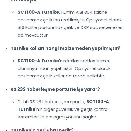
SCT100-A Turnike
, 1.2mm AISI 304 satine
paslanmaz çelikten üretilmiştir. Opsiyonel olarak
316 kalite paslanmaz çelik ve DKP sac seçenekleri
de mevcuttur.
Turnike kolları hangi malzemeden yapılmıştır?
SCT100-A Turnike
'nin kolları sertleştirilmiş
alüminyumdan yapılmıştır. Opsiyonel olarak
paslanmaz çelik kollar da tercih edilebilir.
RS 232 haberleşme portu ne işe yarar?
Dahili RS 232 haberleşme portu,
SCT100-A
Turnike
'nin diğer güvenlik ve geçiş kontrol
sistemleri ile entegrasyonunu sağlar.
Turnikenin geçiş hızı nedir?