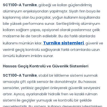
SCT100-A Turnike
, göbeği ve kolları güçlendirilmiş
alüminyum enjeksiyondan yapılmıştır. Siyah fırın boya ile
kaplanmış olan bu parçalar, yoğun kullanım koşullarında
bile yüksek performans sunar. Sertleştirilmiş alüminyum
kolların sağlam yapısı, opsiyonel olarak paslanmaz çelik
malzeme ile de tercih edilebilir. Bu da farklı alanlarda
Turnike sistemleri
kullanımı mümkün kılar.
, güvenli ve
verimli geçiş kontrolü sağlayarak farklı ortamlarda uzun
ömürlü kullanım imkânı sunar.
Hassas Geçiş Kontrolü ve Güvenlik Sistemleri
SCT100-A Turnike
, stabil bir kilitleme sistemi sunmak
amacıyla çift optik sensör ile donatılmıştır. Bu hassas
sensörler, yetkisiz geçişleri önleyerek güvenlik seviyesini
artırır. Ayrıca, ayarlanabilir hidrolik fren ve kızaklı rulman
sistemi ile geçişler yumuşak ve kontrollü bir şekilde
gerçekleştirilir. Bu sistem, kullanıcı deneyimini iyileştirirken