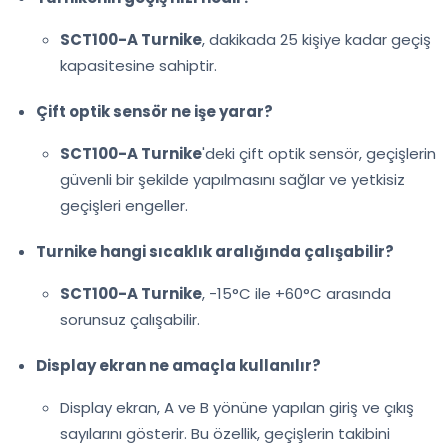
SCT100-A Turnike
, dakikada 25 kişiye kadar geçiş
kapasitesine sahiptir.
Çift optik sensör ne işe yarar?
SCT100-A Turnike
'deki çift optik sensör, geçişlerin
güvenli bir şekilde yapılmasını sağlar ve yetkisiz
geçişleri engeller.
Turnike hangi sıcaklık aralığında çalışabilir?
SCT100-A Turnike
, -15°C ile +60°C arasında
sorunsuz çalışabilir.
Display ekran ne amaçla kullanılır?
Display ekran, A ve B yönüne yapılan giriş ve çıkış
sayılarını gösterir. Bu özellik, geçişlerin takibini