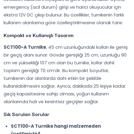
emergency (acil durum) girişi ve harici okuyucular için
ekstra 12V DC çıkışı bulunur. Bu özellikler, turnikenin farklı
kullanım alanlarına göre özelleştirilmesine olanak tanır.
Kompakt ve Kullanışlı Tasarım
SCT100-A Turnike
, 45 cm uzunluğundaki kolları ile geniş
bir geçiş alanı sunar. Gövde genişliği 25 cm, uzunluğu 90
cm ve yüksekliği 107 cm olan bu turnike, kollar dahil
toplam genişliği 70 cm’dir. Bu kompakt boyutlar,
turnikenin dar alanlarda dahi etkin bir şekilde
kullanılabilmesini sağlar. Ayrıca, dakikada 25 kişiye kadar
geçiş kapasitesine sahip olması, yoğun kullanım
alanlarında hızlı ve kesintisiz geçişler sağlar.
Sık Sorulan Sorular
SCT100-A Turnike hangi malzemeden
üretilmiştir?