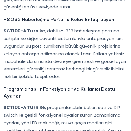
güvenliği en üst seviyede tutar.
RS 232 Haberleşme Portu ile Kolay Entegrasyon
SCT100-A Turnike
, dahili RS 232 haberleşme portuna
sahiptir ve diğer güvenlik sistemleriyle entegrasyon için
uygundur. Bu port, turnikenin büyük güvenlik projelerine
kolayca entegre edilmesine olanak tanır. Kollara yetkisiz
müdahale durumunda devreye giren sesli ve görsel uyarı
sistemleri, güvenliği artırarak herhangi bir güvenlik ihlalini
hızlı bir şekilde tespit eder.
Programlanabilir Fonksiyonlar ve Kullanıcı Dostu
Ayarlar
SCT100-A Turnike
, programlanabilir buton seti ve DIP
switch ile çeşitli fonksiyonel ayarlar sunar. Zamanlama
ayarları, yön LED renk değişimi ve geçiş modları gibi
özellikler, kullanıcı ihtiyaçlarına göre ayarlanabilir. Ayrıca,