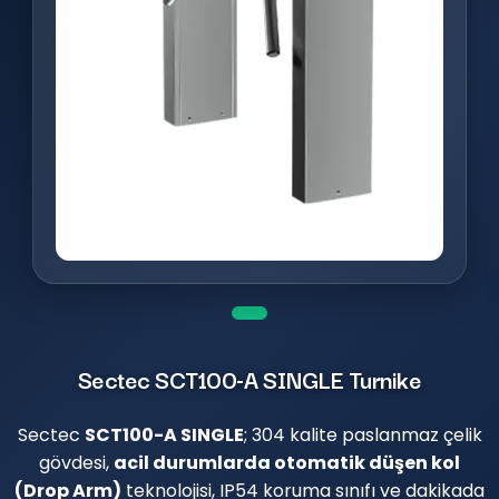
Sectec SCT100-A SINGLE Turnike
Sectec
SCT100-A SINGLE
; 304 kalite paslanmaz çelik
gövdesi,
acil durumlarda otomatik düşen kol
(Drop Arm)
teknolojisi, IP54 koruma sınıfı ve dakikada