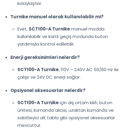
kolaylaştırır.
Turnike manuel olarak kullanılabilir mi?
Evet,
SCT100-A Turnike
manuel modda
kullanılabilir ve kartlı geçiş modunda buton
yardımıyla kontrol edilebilir.
Enerji gereksinimleri nelerdir?
SCT100-A Turnike
, 110V – 240V AC 50/60 Hz ile
çalışır ve 24V DC enerji sağlar.
Opsiyonel aksesuarlar nelerdir?
SCT100-A Turnike
için dış ortam kılıfı, buton
ünitesi, kumanda alıcısı, uzaktan kumanda ve
sabitleyici alt tabla gibi opsiyonel aksesuarlar
mevcuttur.