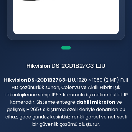
Hikvision DS-2CD1B27G3-LIU
Hikvision DS-2CD1B27G3-LIU
, 1920 × 1080 (2 MP) Full
HD çözünürlük sunan, ColorVu ve Akıllı Hibrit Işık
teknolojilerine sahip IP67 korumalı dış mekan bullet IP
kameradır. Sisteme entegre
dahili mikrofon
ve
gelişmiş H.265+ sıkıştırma özellikleriyle donatılan bu
cihaz, gece gündüz kesintisiz renkli görsel ve net sesli
bir güvenlik çözümü oluşturur.