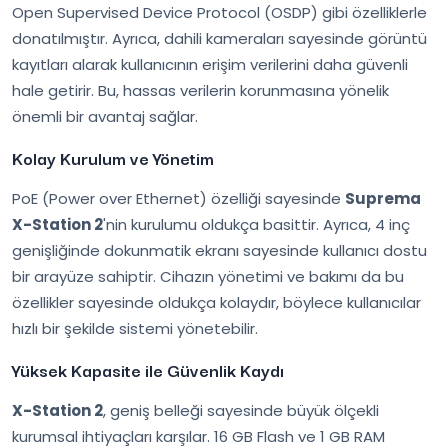
Open Supervised Device Protocol (OSDP) gibi özelliklerle
donatılmıştır. Ayrıca, dahili kameraları sayesinde görüntü
kayıtları alarak kullanıcının erişim verilerini daha güvenli
hale getirir. Bu, hassas verilerin korunmasına yönelik
önemli bir avantaj sağlar.
Kolay Kurulum ve Yönetim
PoE (Power over Ethernet) özelliği sayesinde
Suprema
X-Station 2
'nin kurulumu oldukça basittir. Ayrıca, 4 inç
genişliğinde dokunmatik ekranı sayesinde kullanıcı dostu
bir arayüze sahiptir. Cihazın yönetimi ve bakımı da bu
özellikler sayesinde oldukça kolaydır, böylece kullanıcılar
hızlı bir şekilde sistemi yönetebilir.
Yüksek Kapasite ile Güvenlik Kaydı
X-Station 2
, geniş belleği sayesinde büyük ölçekli
kurumsal ihtiyaçları karşılar. 16 GB Flash ve 1 GB RAM