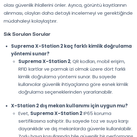
olası güvenlik ihlallerini önler. Ayrıca, görüntü kayıtlarının
alınması, olayları daha detaylı incelemeyi ve gerektiğinde
müdahaleyi kolaylaştırır.
Sık Sorulan Sorular
Suprema X-Station 2 kaç farklı kimlik doğrulama
yöntemi sunar?
Suprema X-Station 2
, QR kodları, mobil erişim,
RFID kartlar ve parmak izi olmak üzere dört farklı
kimlik doğrulama yöntemi sunar. Bu sayede
kullanıcılar güvenlik ihtiyaçlarına göre esnek kimlik
doğrulama seçeneklerinden yararlanabilir.
X-Station 2 dış mekan kullanımı için uygun mu?
Evet,
Suprema X-Station 2
IP65 koruma
sertifikasına sahiptir. Bu sayede toz ve suya karşı
dayanıklıdır ve dış mekanlarda güvenle kullanılabilir.
Zorlu hava koşullarında bile güvenilir bir performans