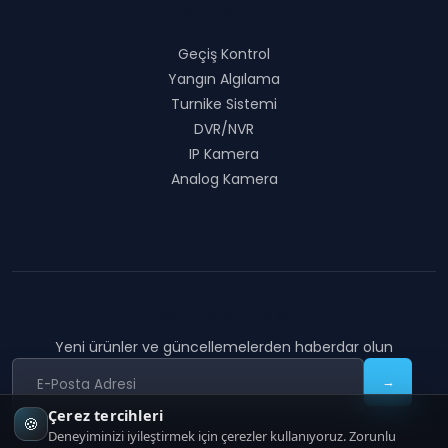
Ürünlerimiz
Geçiş Kontrol
Yangın Algılama
Turnike Sistemi
DVR/NVR
IP Kamera
Analog Kamera
Bültene Abone Ol
Yeni ürünler ve güncellemelerden haberdar olun
→
Çerez tercihleri
🍪
Deneyiminizi iyileştirmek için çerezler kullanıyoruz. Zorunlu