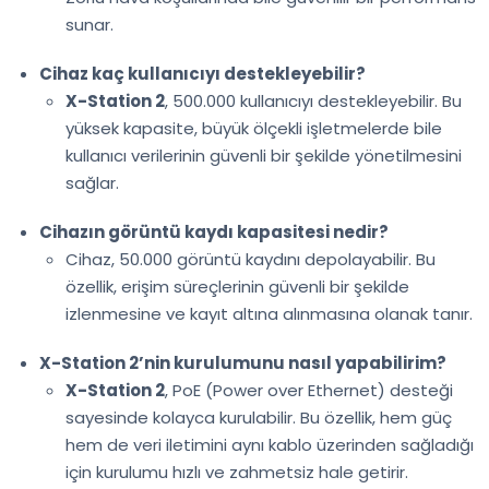
sunar.
Cihaz kaç kullanıcıyı destekleyebilir?
X-Station 2
, 500.000 kullanıcıyı destekleyebilir. Bu
yüksek kapasite, büyük ölçekli işletmelerde bile
kullanıcı verilerinin güvenli bir şekilde yönetilmesini
sağlar.
Cihazın görüntü kaydı kapasitesi nedir?
Cihaz, 50.000 görüntü kaydını depolayabilir. Bu
özellik, erişim süreçlerinin güvenli bir şekilde
izlenmesine ve kayıt altına alınmasına olanak tanır.
X-Station 2’nin kurulumunu nasıl yapabilirim?
X-Station 2
, PoE (Power over Ethernet) desteği
sayesinde kolayca kurulabilir. Bu özellik, hem güç
hem de veri iletimini aynı kablo üzerinden sağladığı
için kurulumu hızlı ve zahmetsiz hale getirir.