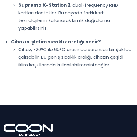
Suprema X-Station 2
, dual-frequency RFID
kartları destekler. Bu sayede farklı kart
teknolojilerini kullanarak kimlik doğrulama
yapabilirsiniz.
Cihazın işletim sıcaklık aralığı nedir?
Cihaz, -20°C ile 60°C arasında sorunsuz bir şekilde
çalışabilir. Bu geniş sıcaklık aralığı, cihazın çeşitli
iklim koşullarında kullanılabilmesini sağlar.