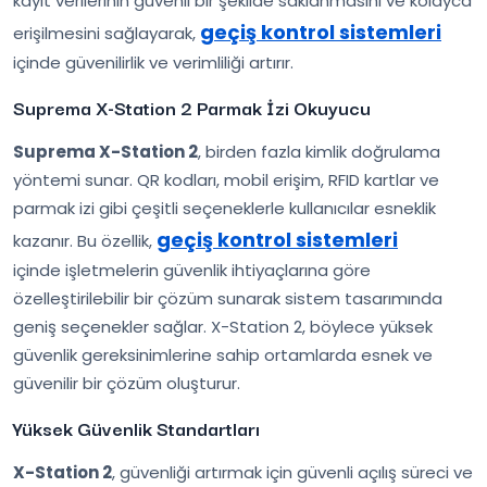
kayıt verilerinin güvenli bir şekilde saklanmasını ve kolayca
geçiş kontrol sistemleri
erişilmesini sağlayarak,
içinde güvenilirlik ve verimliliği artırır.
Suprema X-Station 2 Parmak İzi Okuyucu
Suprema X-Station 2
, birden fazla kimlik doğrulama
yöntemi sunar. QR kodları, mobil erişim, RFID kartlar ve
parmak izi gibi çeşitli seçeneklerle kullanıcılar esneklik
geçiş kontrol sistemleri
kazanır. Bu özellik,
içinde işletmelerin güvenlik ihtiyaçlarına göre
özelleştirilebilir bir çözüm sunarak sistem tasarımında
geniş seçenekler sağlar. X-Station 2, böylece yüksek
güvenlik gereksinimlerine sahip ortamlarda esnek ve
güvenilir bir çözüm oluşturur.
Yüksek Güvenlik Standartları
X-Station 2
, güvenliği artırmak için güvenli açılış süreci ve