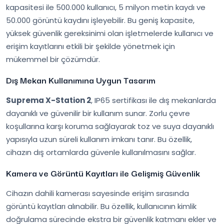
kapasitesi ile 500.000 kullanıcı, 5 milyon metin kaydı ve
50.000 görüntü kaydını işleyebilir. Bu geniş kapasite,
yüksek güvenlik gereksinimi olan işletmelerde kullanıcı ve
erişim kayıtlarını etkili bir şekilde yönetmek için
mükemmel bir çözümdür.
Dış Mekan Kullanımına Uygun Tasarım
Suprema X-Station 2
, IP65 sertifikası ile dış mekanlarda
dayanıklı ve güvenilir bir kullanım sunar. Zorlu çevre
koşullarına karşı koruma sağlayarak toz ve suya dayanıklı
yapısıyla uzun süreli kullanım imkanı tanır. Bu özellik,
cihazın dış ortamlarda güvenle kullanılmasını sağlar.
Kamera ve Görüntü Kayıtları ile Gelişmiş Güvenlik
Cihazın dahili kamerası sayesinde erişim sırasında
görüntü kayıtları alınabilir. Bu özellik, kullanıcının kimlik
doğrulama sürecinde ekstra bir güvenlik katmanı ekler ve