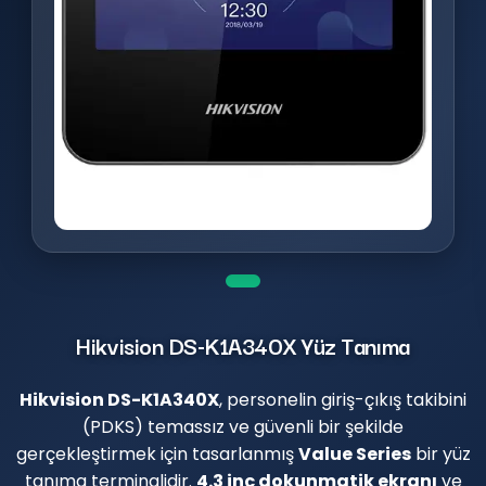
Hikvision DS-K1A340X Yüz Tanıma
Hikvision DS-K1A340X
, personelin giriş-çıkış takibini
(PDKS) temassız ve güvenli bir şekilde
gerçekleştirmek için tasarlanmış
Value Series
bir yüz
tanıma terminalidir.
4.3 inç dokunmatik ekranı
ve