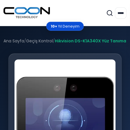
10+
Yıl Deneyim
Ana Sayfa
/
Geçiş Kontrol
/
Hikvision DS-K1A340X Yüz Tanıma