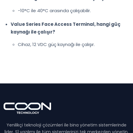
-10°C ile 40°C arasında çalışabilir.
Value Series Face Access Terminal, hangi güç
kaynağı ile çalışır?
Cihaz, 12 VDC güç kaynağı ile çalışır.
Yenilikçi teknoloji çözümleri ile bina yönetim sistemlerinde
lider. S1 yazılımı ile tüm sistemlerinizi tek merkezden yönetin.