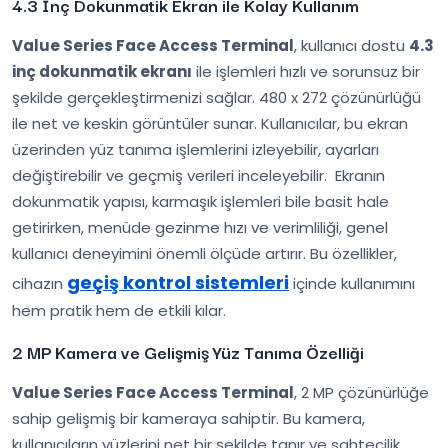
4.3 İnç Dokunmatik Ekran ile Kolay Kullanım
Value Series Face Access Terminal
, kullanıcı dostu
4.3
inç dokunmatik ekranı
ile işlemleri hızlı ve sorunsuz bir
şekilde gerçekleştirmenizi sağlar. 480 x 272 çözünürlüğü
ile net ve keskin görüntüler sunar. Kullanıcılar, bu ekran
üzerinden yüz tanıma işlemlerini izleyebilir, ayarları
değiştirebilir ve geçmiş verileri inceleyebilir. Ekranın
dokunmatik yapısı, karmaşık işlemleri bile basit hale
getirirken, menüde gezinme hızı ve verimliliği, genel
kullanıcı deneyimini önemli ölçüde artırır. Bu özellikler,
geçiş kontrol sistemleri
cihazın
içinde kullanımını
hem pratik hem de etkili kılar.
2 MP Kamera ve Gelişmiş Yüz Tanıma Özelliği
Value Series Face Access Terminal
, 2 MP çözünürlüğe
sahip gelişmiş bir kameraya sahiptir. Bu kamera,
kullanıcıların yüzlerini net bir şekilde tanır ve sahtecilik