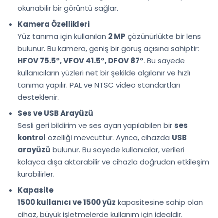
okunabilir bir görüntü sağlar.
Kamera Özellikleri
Yüz tanıma için kullanılan
2 MP
çözünürlükte bir lens
bulunur. Bu kamera, geniş bir görüş açısına sahiptir:
HFOV 75.5°, VFOV 41.5°, DFOV 87°
. Bu sayede
kullanıcıların yüzleri net bir şekilde algılanır ve hızlı
tanıma yapılır. PAL ve NTSC video standartları
desteklenir.
Ses ve USB Arayüzü
Sesli geri bildirim ve ses ayarı yapılabilen bir
ses
kontrol
özelliği mevcuttur. Ayrıca, cihazda
USB
arayüzü
bulunur. Bu sayede kullanıcılar, verileri
kolayca dışa aktarabilir ve cihazla doğrudan etkileşim
kurabilirler.
Kapasite
1500 kullanıcı ve 1500 yüz
kapasitesine sahip olan
cihaz, büyük işletmelerde kullanım için idealdir.