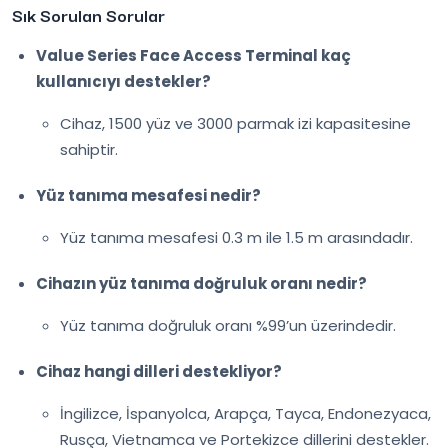
Sık Sorulan Sorular
Value Series Face Access Terminal kaç
kullanıcıyı destekler?
Cihaz, 1500 yüz ve 3000 parmak izi kapasitesine
sahiptir.
Yüz tanıma mesafesi nedir?
Yüz tanıma mesafesi 0.3 m ile 1.5 m arasındadır.
Cihazın yüz tanıma doğruluk oranı nedir?
Yüz tanıma doğruluk oranı %99’un üzerindedir.
Cihaz hangi dilleri destekliyor?
İngilizce, İspanyolca, Arapça, Tayca, Endonezyaca,
Rusça, Vietnamca ve Portekizce dillerini destekler.