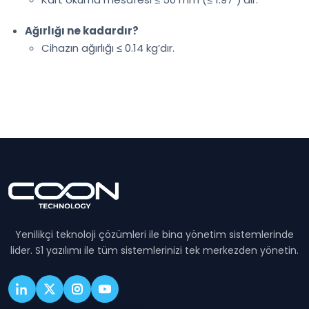
Ağırlığı ne kadardır?
Cihazın ağırlığı ≤ 0.14 kg’dır.
Yenilikçi teknoloji çözümleri ile bina yönetim sistemlerinde
lider. S1 yazılımı ile tüm sistemlerinizi tek merkezden yönetin.