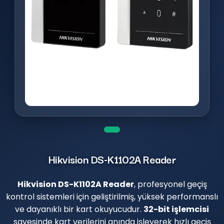
Hikvision DS-K1102A Reader
Hikvision DS-K1102A Reader
, profesyonel geçiş
kontrol sistemleri için geliştirilmiş, yüksek performanslı
ve dayanıklı bir kart okuyucudur.
32-bit işlemcisi
sayesinde kart verilerini anında işleyerek hızlı geçiş