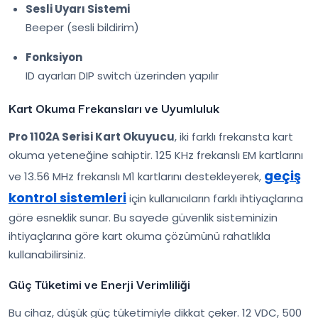
Sesli Uyarı Sistemi
Beeper (sesli bildirim)
Fonksiyon
ID ayarları DIP switch üzerinden yapılır
Kart Okuma Frekansları ve Uyumluluk
Pro 1102A Serisi Kart Okuyucu
, iki farklı frekansta kart
okuma yeteneğine sahiptir. 125 KHz frekanslı EM kartlarını
geçiş
ve 13.56 MHz frekanslı M1 kartlarını destekleyerek,
kontrol sistemleri
için kullanıcıların farklı ihtiyaçlarına
göre esneklik sunar. Bu sayede güvenlik sisteminizin
ihtiyaçlarına göre kart okuma çözümünü rahatlıkla
kullanabilirsiniz.
Güç Tüketimi ve Enerji Verimliliği
Bu cihaz, düşük güç tüketimiyle dikkat çeker. 12 VDC, 500