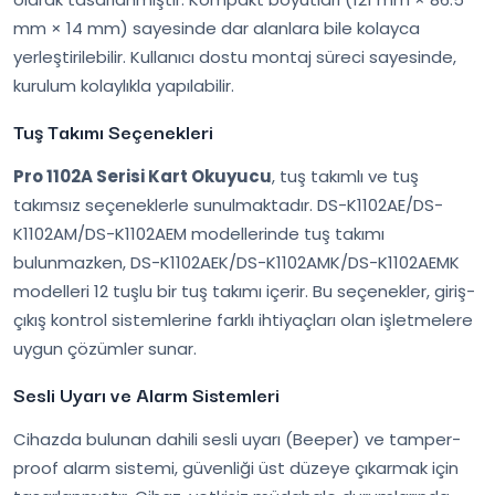
mm × 14 mm) sayesinde dar alanlara bile kolayca
yerleştirilebilir. Kullanıcı dostu montaj süreci sayesinde,
kurulum kolaylıkla yapılabilir.
Tuş Takımı Seçenekleri
Pro 1102A Serisi Kart Okuyucu
, tuş takımlı ve tuş
takımsız seçeneklerle sunulmaktadır. DS-K1102AE/DS-
K1102AM/DS-K1102AEM modellerinde tuş takımı
bulunmazken, DS-K1102AEK/DS-K1102AMK/DS-K1102AEMK
modelleri 12 tuşlu bir tuş takımı içerir. Bu seçenekler, giriş-
çıkış kontrol sistemlerine farklı ihtiyaçları olan işletmelere
uygun çözümler sunar.
Sesli Uyarı ve Alarm Sistemleri
Cihazda bulunan dahili sesli uyarı (Beeper) ve tamper-
proof alarm sistemi, güvenliği üst düzeye çıkarmak için