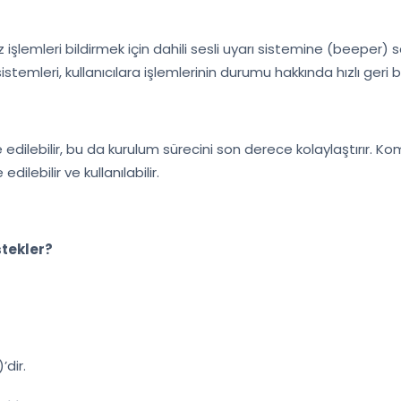
ız işlemleri bildirmek için dahili sesli uyarı sistemine (beeper) s
temleri, kullanıcılara işlemlerinin durumu hakkında hızlı geri bi
edilebilir, bu da kurulum sürecini son derece kolaylaştırır. 
ilebilir ve kullanılabilir.
stekler?
dir.