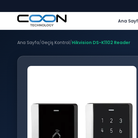
Ana Say
Ana Sayfa
/
Geçiş Kontrol
/
Hikvision DS-K1102 Reader