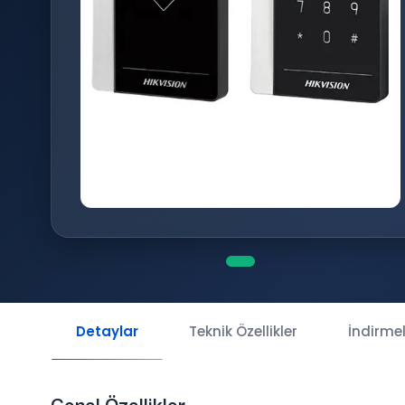
Detaylar
Teknik Özellikler
İndirme
Genel Özellikler