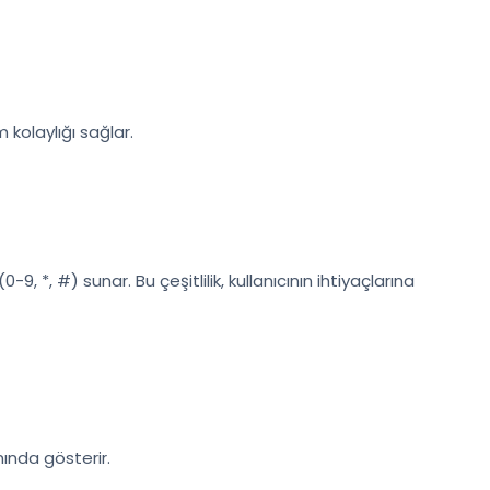
m kolaylığı sağlar.
-9, *, #) sunar. Bu çeşitlilik, kullanıcının ihtiyaçlarına
nında gösterir.