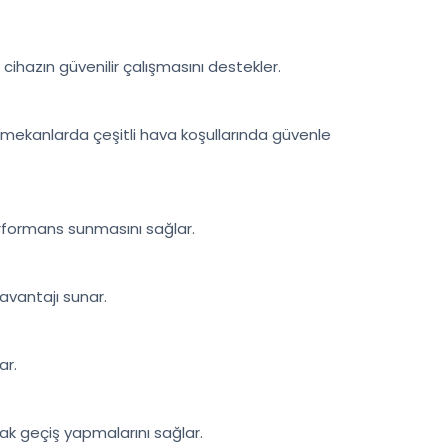
n cihazın güvenilir çalışmasını destekler.
ş mekanlarda çeşitli hava koşullarında güvenle
erformans sunmasını sağlar.
 avantajı sunar.
ar.
ak geçiş yapmalarını sağlar.