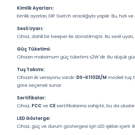
Kimlik Ayarları:
Kimlik ayarları, DIP Switch aracılığıyla yapılır. Bu, hızl
Sesli Uyarı:
Cihaz, dahili bir beeper ile donatılmıştır. Bu sesli uyarı,
Güç Tüketimi:
Cihazın maksimum güç tüketimi ≤2W'dir. Bu düşük güç t
Tuş Takımı:
Cihazın iki versiyonu vardır:
DS-K1102E/M
modeli tuş 
göre seçenek sunar.
Sertifikalar:
Cihaz,
FCC
ve
CE
sertifikalarına sahiptir, bu da ulusl
LED Gösterge:
Cihaz, güç ve durum göstergesi için LED ışıkları içerir