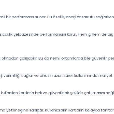
rimli bir performans sunar. Bu özellik, enerji tasarrufu sağlarke
ir sıcaklık yelpazesinde performansını korur. Hem iç hem de dı
olmadan çalışabilir. Bu da nemli ortamlarda bile güvenilir p
 verimliliği sağlar ve cihazın uzun süreli kullanımında maliyet
ullanılan kartlarla hızlı ve güvenilir bir şekilde çalışmasını sağl
teneğine sahiptir. Kullanıcıların kartlarını kolayca tanıtar