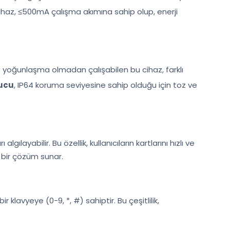
ihaz, ≤500mA çalışma akımına sahip olup, enerji
ile yoğunlaşma olmadan çalışabilen bu cihaz, farklı
yucu
, IP64 koruma seviyesine sahip olduğu için toz ve
ayabilir. Bu özellik, kullanıcıların kartlarını hızlı ve
 bir çözüm sunar.
ir klavyeye (0-9, *, #) sahiptir. Bu çeşitlilik,