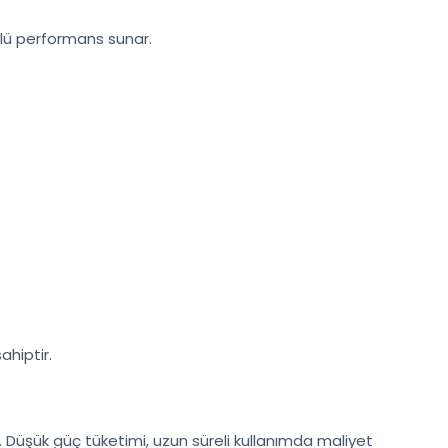
ürlü performans sunar.
ahiptir.
ar. Düşük güç tüketimi, uzun süreli kullanımda maliyet