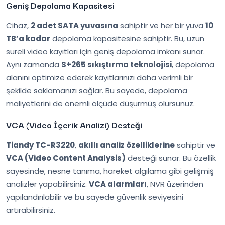
Geniş Depolama Kapasitesi
Cihaz,
2 adet SATA yuvasına
sahiptir ve her bir yuva
10
TB’a kadar
depolama kapasitesine sahiptir. Bu, uzun
süreli video kayıtları için geniş depolama imkanı sunar.
Aynı zamanda
S+265 sıkıştırma teknolojisi
, depolama
alanını optimize ederek kayıtlarınızı daha verimli bir
şekilde saklamanızı sağlar. Bu sayede, depolama
maliyetlerini de önemli ölçüde düşürmüş olursunuz.
VCA (Video İçerik Analizi) Desteği
Tiandy TC-R3220
,
akıllı analiz özelliklerine
sahiptir ve
VCA (Video Content Analysis)
desteği sunar. Bu özellik
sayesinde, nesne tanıma, hareket algılama gibi gelişmiş
analizler yapabilirsiniz.
VCA alarmları
, NVR üzerinden
yapılandırılabilir ve bu sayede güvenlik seviyesini
artırabilirsiniz.