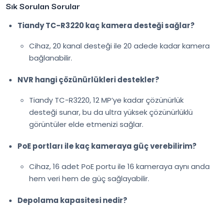
Sık Sorulan Sorular
Tiandy TC-R3220 kaç kamera desteği sağlar?
Cihaz, 20 kanal desteği ile 20 adede kadar kamera
bağlanabilir.
NVR hangi çözünürlükleri destekler?
Tiandy TC-R3220, 12 MP’ye kadar çözünürlük
desteği sunar, bu da ultra yüksek çözünürlüklü
görüntüler elde etmenizi sağlar.
PoE portları ile kaç kameraya güç verebilirim?
Cihaz, 16 adet PoE portu ile 16 kameraya aynı anda
hem veri hem de güç sağlayabilir.
Depolama kapasitesi nedir?