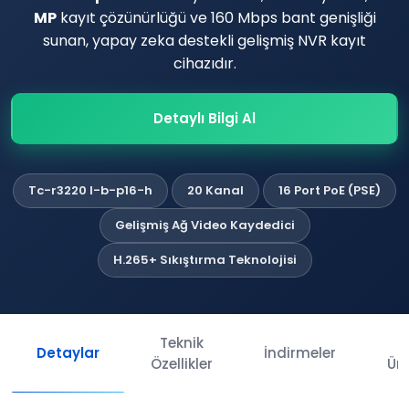
MP
kayıt çözünürlüğü ve 160 Mbps bant genişliği
sunan, yapay zeka destekli gelişmiş NVR kayıt
cihazıdır.
Detaylı Bilgi Al
Tc-r3220 I-b-p16-h
20 Kanal
16 Port PoE (PSE)
Gelişmiş Ağ Video Kaydedici
H.265+ Sıkıştırma Teknolojisi
Teknik
İl
Detaylar
İndirmeler
Özellikler
Ürü