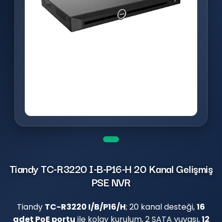
Tiandy TC-R3220 I-B-P16-H 20 Kanal Gelişmiş
PSE NVR
Tiandy
TC-R3220 I/B/P16/H
; 20 kanal desteği,
16
adet PoE portu
ile kolay kurulum, 2 SATA yuvası,
12