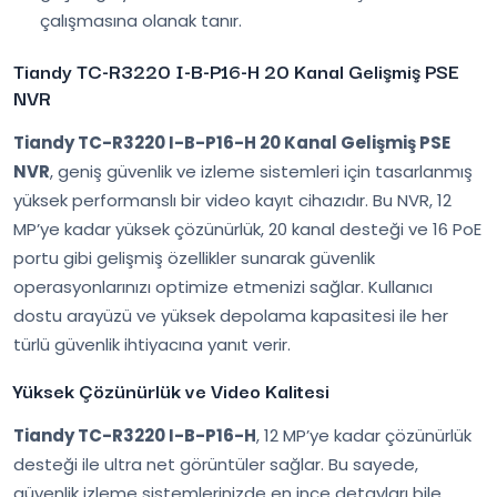
çalışmasına olanak tanır.
Tiandy TC-R3220 I-B-P16-H 20 Kanal Gelişmiş PSE
NVR
Tiandy TC-R3220 I-B-P16-H 20 Kanal Gelişmiş PSE
NVR
, geniş güvenlik ve izleme sistemleri için tasarlanmış
yüksek performanslı bir video kayıt cihazıdır. Bu NVR, 12
MP’ye kadar yüksek çözünürlük, 20 kanal desteği ve 16 PoE
portu gibi gelişmiş özellikler sunarak güvenlik
operasyonlarınızı optimize etmenizi sağlar. Kullanıcı
dostu arayüzü ve yüksek depolama kapasitesi ile her
türlü güvenlik ihtiyacına yanıt verir.
Yüksek Çözünürlük ve Video Kalitesi
Tiandy TC-R3220 I-B-P16-H
, 12 MP’ye kadar çözünürlük
desteği ile ultra net görüntüler sağlar. Bu sayede,
güvenlik izleme sistemlerinizde en ince detayları bile