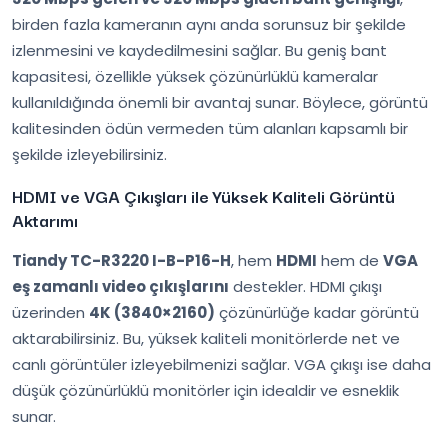
birden fazla kameranın aynı anda sorunsuz bir şekilde
izlenmesini ve kaydedilmesini sağlar. Bu geniş bant
kapasitesi, özellikle yüksek çözünürlüklü kameralar
kullanıldığında önemli bir avantaj sunar. Böylece, görüntü
kalitesinden ödün vermeden tüm alanları kapsamlı bir
şekilde izleyebilirsiniz.
HDMI ve VGA Çıkışları ile Yüksek Kaliteli Görüntü
Aktarımı
Tiandy TC-R3220 I-B-P16-H
, hem
HDMI
hem de
VGA
eş zamanlı video çıkışlarını
destekler. HDMI çıkışı
üzerinden
4K (3840×2160)
çözünürlüğe kadar görüntü
aktarabilirsiniz. Bu, yüksek kaliteli monitörlerde net ve
canlı görüntüler izleyebilmenizi sağlar. VGA çıkışı ise daha
düşük çözünürlüklü monitörler için idealdir ve esneklik
sunar.