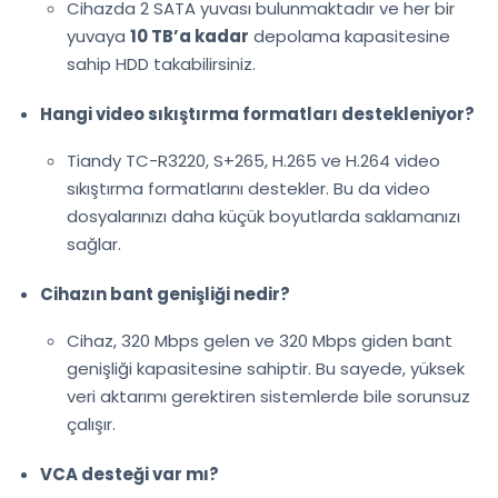
Cihazda 2 SATA yuvası bulunmaktadır ve her bir
yuvaya
10 TB’a kadar
depolama kapasitesine
sahip HDD takabilirsiniz.
Hangi video sıkıştırma formatları destekleniyor?
Tiandy TC-R3220, S+265, H.265 ve H.264 video
sıkıştırma formatlarını destekler. Bu da video
dosyalarınızı daha küçük boyutlarda saklamanızı
sağlar.
Cihazın bant genişliği nedir?
Cihaz, 320 Mbps gelen ve 320 Mbps giden bant
genişliği kapasitesine sahiptir. Bu sayede, yüksek
veri aktarımı gerektiren sistemlerde bile sorunsuz
çalışır.
VCA desteği var mı?