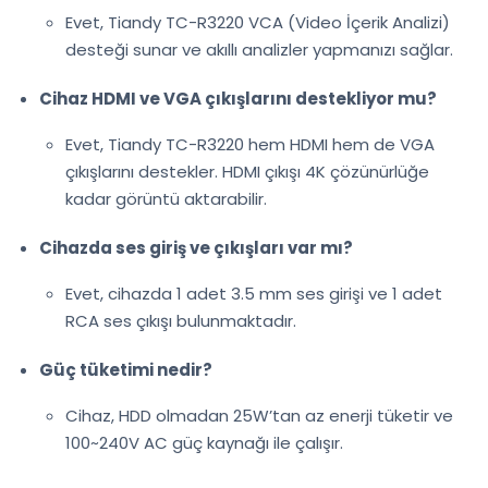
Evet, Tiandy TC-R3220 VCA (Video İçerik Analizi)
desteği sunar ve akıllı analizler yapmanızı sağlar.
Cihaz HDMI ve VGA çıkışlarını destekliyor mu?
Evet, Tiandy TC-R3220 hem HDMI hem de VGA
çıkışlarını destekler. HDMI çıkışı 4K çözünürlüğe
kadar görüntü aktarabilir.
Cihazda ses giriş ve çıkışları var mı?
Evet, cihazda 1 adet 3.5 mm ses girişi ve 1 adet
RCA ses çıkışı bulunmaktadır.
Güç tüketimi nedir?
Cihaz, HDD olmadan 25W’tan az enerji tüketir ve
100~240V AC güç kaynağı ile çalışır.