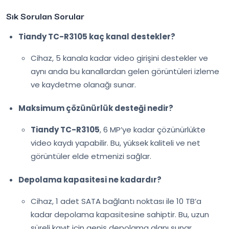
Sık Sorulan Sorular
Tiandy TC-R3105 kaç kanal destekler?
Cihaz, 5 kanala kadar video girişini destekler ve
aynı anda bu kanallardan gelen görüntüleri izleme
ve kaydetme olanağı sunar.
Maksimum çözünürlük desteği nedir?
Tiandy TC-R3105
, 6 MP’ye kadar çözünürlükte
video kaydı yapabilir. Bu, yüksek kaliteli ve net
görüntüler elde etmenizi sağlar.
Depolama kapasitesi ne kadardır?
Cihaz, 1 adet SATA bağlantı noktası ile 10 TB’a
kadar depolama kapasitesine sahiptir. Bu, uzun
süreli kayıt için geniş depolama alanı sunar.