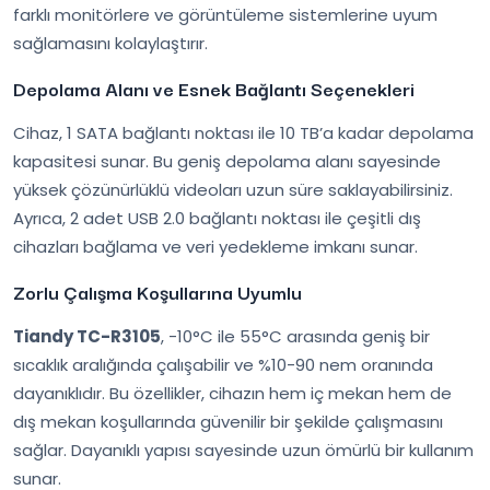
farklı monitörlere ve görüntüleme sistemlerine uyum
sağlamasını kolaylaştırır.
Depolama Alanı ve Esnek Bağlantı Seçenekleri
Cihaz, 1 SATA bağlantı noktası ile 10 TB’a kadar depolama
kapasitesi sunar. Bu geniş depolama alanı sayesinde
yüksek çözünürlüklü videoları uzun süre saklayabilirsiniz.
Ayrıca, 2 adet USB 2.0 bağlantı noktası ile çeşitli dış
cihazları bağlama ve veri yedekleme imkanı sunar.
Zorlu Çalışma Koşullarına Uyumlu
Tiandy TC-R3105
, -10°C ile 55°C arasında geniş bir
sıcaklık aralığında çalışabilir ve %10-90 nem oranında
dayanıklıdır. Bu özellikler, cihazın hem iç mekan hem de
dış mekan koşullarında güvenilir bir şekilde çalışmasını
sağlar. Dayanıklı yapısı sayesinde uzun ömürlü bir kullanım
sunar.