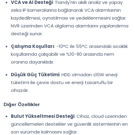
VCA ve AI Desteği
: Tiandy'nin akıllı analiz ve yapay
zeka IP kameralarına bağlanarak VCA alarmlarının
kaydedilmesi, oynatılması ve yedeklenmesini sağlar.
NVR üzerinden VCA algılama alarmlarını yapılandırma
desteği sunar.
Çalışma Koşulları
: -10°C ile 55°C arasındaki sıcaklık
koşullarında çalışabilir ve %10-90 arasında nem
oranına dayanıklıdır.
Düşük Güç Tüketimi
: HDD olmadan ≤10W enerji
tüketimi ile çevre dostu ve enerji tasarruflu bir
cihazdır.
Diğer Özellikler
Bulut Yükseltmesi Desteği
: Cihaz, cloud üzerinden
güncellemeleri destekler ve güvenlik sistemlerinin en
son sürümde kalmasını sağlar.