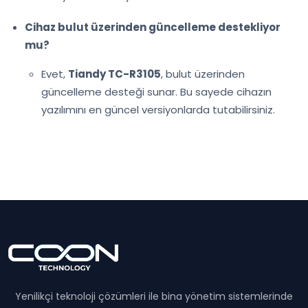
Cihaz bulut üzerinden güncelleme destekliyor
mu?
Evet,
Tiandy TC-R3105
, bulut üzerinden
güncelleme desteği sunar. Bu sayede cihazın
yazılımını en güncel versiyonlarda tutabilirsiniz.
Yenilikçi teknoloji çözümleri ile bina yönetim sistemlerinde