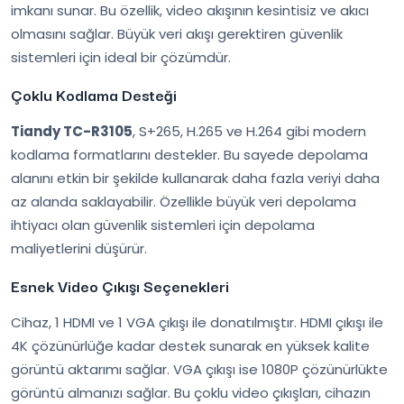
imkanı sunar. Bu özellik, video akışının kesintisiz ve akıcı
olmasını sağlar. Büyük veri akışı gerektiren güvenlik
sistemleri için ideal bir çözümdür.
Çoklu Kodlama Desteği
Tiandy TC-R3105
, S+265, H.265 ve H.264 gibi modern
kodlama formatlarını destekler. Bu sayede depolama
alanını etkin bir şekilde kullanarak daha fazla veriyi daha
az alanda saklayabilir. Özellikle büyük veri depolama
ihtiyacı olan güvenlik sistemleri için depolama
maliyetlerini düşürür.
Esnek Video Çıkışı Seçenekleri
Cihaz, 1 HDMI ve 1 VGA çıkışı ile donatılmıştır. HDMI çıkışı ile
4K çözünürlüğe kadar destek sunarak en yüksek kalite
görüntü aktarımı sağlar. VGA çıkışı ise 1080P çözünürlükte
görüntü almanızı sağlar. Bu çoklu video çıkışları, cihazın