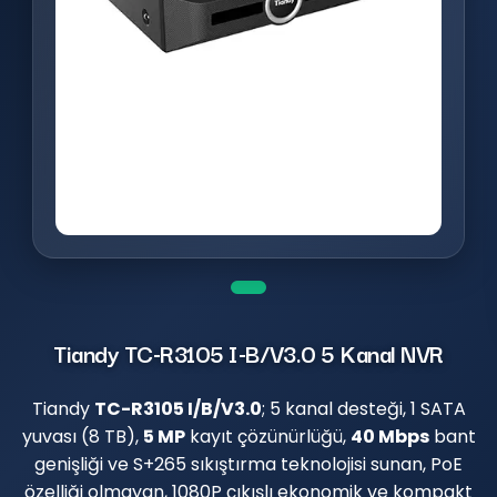
Tiandy TC-R3105 I-B/V3.0 5 Kanal NVR
Tiandy
TC-R3105 I/B/V3.0
; 5 kanal desteği, 1 SATA
yuvası (8 TB),
5 MP
kayıt çözünürlüğü,
40 Mbps
bant
genişliği ve S+265 sıkıştırma teknolojisi sunan, PoE
özelliği olmayan, 1080P çıkışlı ekonomik ve kompakt