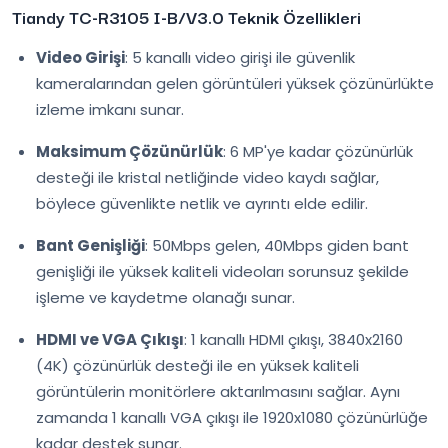
Tiandy TC-R3105 I-B/V3.0 Teknik Özellikleri
Video Girişi
: 5 kanallı video girişi ile güvenlik
kameralarından gelen görüntüleri yüksek çözünürlükte
izleme imkanı sunar.
Maksimum Çözünürlük
: 6 MP'ye kadar çözünürlük
desteği ile kristal netliğinde video kaydı sağlar,
böylece güvenlikte netlik ve ayrıntı elde edilir.
Bant Genişliği
: 50Mbps gelen, 40Mbps giden bant
genişliği ile yüksek kaliteli videoları sorunsuz şekilde
işleme ve kaydetme olanağı sunar.
HDMI ve VGA Çıkışı
: 1 kanallı HDMI çıkışı, 3840x2160
(4K) çözünürlük desteği ile en yüksek kaliteli
görüntülerin monitörlere aktarılmasını sağlar. Aynı
zamanda 1 kanallı VGA çıkışı ile 1920x1080 çözünürlüğe
kadar destek sunar.