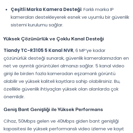
Çeşitli Marka Kamera Desteği
: Farklı marka IP
kameraları destekleyerek esnek ve uyumlu bir güvenlik
sistemi kurulumu sağlar.
Yüksek Çözünürlük ve Çoklu Kanal Desteği
Tiandy TC-R3105 5 Kanal NVR
, 6 MP’ye kadar
çözünürlük desteği sunarak, güvenlik kameralarınızdan en
net ve ayrıntılı görüntüleri almanızı sağlar. 5 kanal video
girişi ile birden fazla kameradan eşzamanlı görüntü
alabilir ve yüksek kaliteli kayıtlara sahip olabilirsiniz. Bu,
özellikle güvenlik ihtiyaçları yüksek olan alanlarda çok
önemlidir.
Geniş Bant Genişliği ile Yüksek Performans
Cihaz, 50Mbps gelen ve 40Mbps giden bant genişliği
kapasitesi ile yüksek performanslı video izleme ve kayıt