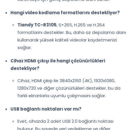
Hangi video kodlama formatlarını destekliyor?
Tiandy TC-R3105
, S+265, H.265 ve H.264
formatlarını destekler. Bu, daha az depolama alanı
kullanarak yüksek kaliteli videolar kaydetmenizi
sağlar.
Cihaz HDMI çıkışı ile hangi çözünürlükleri
destekliyor?
Cihaz, HDMI çıkışı ile 3840x2160 (4K), 1920x1080,
1280x720 ve diğer çözünürlükleri destekler, bu da
farklı ekranlarla uyumlu çalışmasını sağlar.
USB bağlantı noktaları var mı?
Evet, cihazda 2 adet USB 2.0 bağlantı noktası
bulunur. Bu sayede veri yedekleme ve diğer