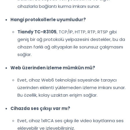
cihazlarla bağlantı kurma imkanı sunar.
Hangi protokollerle uyumludur?
Tiandy TC-R3105
, TCP/IP, HTTP, RTP, RTSP gibi
geniş bir ağ protokolü yelpazesini destekler, bu da
cihazın farklı ağ altyapıları ile sorunsuz çalışmasını
sağlar.
Web üzerinden izleme mümkün mü?
Evet, cihaz Web6 teknolojisi sayesinde tarayıcı
üzerinden eklenti yüklemeden izleme imkanı sunar.
Bu özellik, kolay uzaktan erişim sağlar.
Cihazda ses çıkışı var mı?
Evet, cihaz 1xRCA ses çıkışı ile video kayıtlarına ses
ekleyebilir ve izleyebilirsiniz.