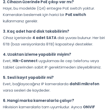
2. Cihazın üzerinde PoE çıkışı var mı?
Hayır, bu modelde (Q4) entegre PoE switch yoktur.
Kameraları beslemek için harici bir
PoE switch
kullanmanız gerekir.
3. Kaç adet hard disk takabilirim?
Cihaz içerisinde
4 adet SATA
disk yuvası bulunur. Her biri
6TB (bazı versiyonlarda 8TB) kapasiteyi destekler.
4. Uzaktan izleme yapabilir miyim?
Evet,
Hik-Connect
uygulaması ile cep telefonu veya
tablet üzerinden sabit IP gerektirmeden izleyebilirsiniz.
5. Sesli kayıt yapabilir mi?
Evet, bağlayacağınız IP kameralarda
dahili mikrofon
varsa sesleri de kaydeder.
6. Hangi marka kameralarla çalışır?
Hikvision kameralarla tam uyumludur. Ayrıca
ONVIF