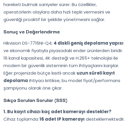
hareketi bulmak saniyeler sürer. Bu özellikler,
operatörlerin olaylara daha hızlı tepki vermesini ve
güvenliği proaktif bir şekilde yönetmesini sağlar.
Sonuç ve Değerlendirme
Hikvision DS-7716NI-Q4;
4 diskli geniş depolama yapısı
ve ekonomik fiyatıyla piyasadaki ender ürünlerden biridir.
16 kanal kapasitesi, 4K desteği ve H.265+ teknolojisi ile
modern bir güvenlik sisteminin tüm ihtiyaçlarını karşılar.
Eğer projenizde bütçe kısıtlı ancak
uzun süreli kayıt
depolama
ihtiyacı kritikse, bu model fiyat/performans
şampiyonu olarak öne çıkar.
Sıkça Sorulan Sorular (SSS)
1. Bu kayıt cihazı kaç adet kamerayı destekler?
Cihaz toplamda
16 adet IP kamerayı
desteklemektedir.