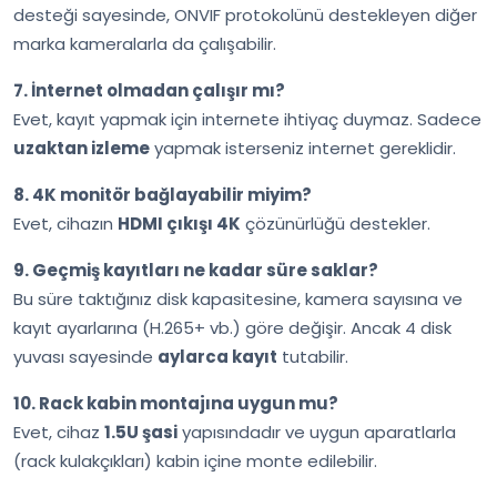
desteği sayesinde, ONVIF protokolünü destekleyen diğer
marka kameralarla da çalışabilir.
7. İnternet olmadan çalışır mı?
Evet, kayıt yapmak için internete ihtiyaç duymaz. Sadece
uzaktan izleme
yapmak isterseniz internet gereklidir.
8. 4K monitör bağlayabilir miyim?
Evet, cihazın
HDMI çıkışı 4K
çözünürlüğü destekler.
9. Geçmiş kayıtları ne kadar süre saklar?
Bu süre taktığınız disk kapasitesine, kamera sayısına ve
kayıt ayarlarına (H.265+ vb.) göre değişir. Ancak 4 disk
yuvası sayesinde
aylarca kayıt
tutabilir.
10. Rack kabin montajına uygun mu?
Evet, cihaz
1.5U şasi
yapısındadır ve uygun aparatlarla
(rack kulakçıkları) kabin içine monte edilebilir.