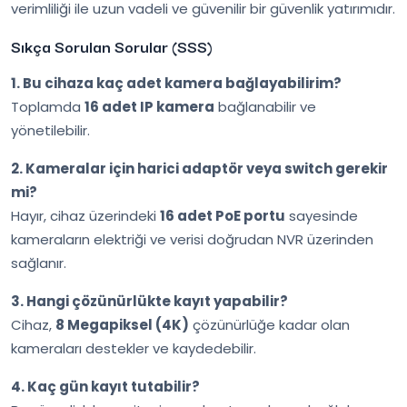
verimliliği ile uzun vadeli ve güvenilir bir güvenlik yatırımıdır.
Sıkça Sorulan Sorular (SSS)
1. Bu cihaza kaç adet kamera bağlayabilirim?
Toplamda
16 adet IP kamera
bağlanabilir ve
yönetilebilir.
2. Kameralar için harici adaptör veya switch gerekir
mi?
Hayır, cihaz üzerindeki
16 adet PoE portu
sayesinde
kameraların elektriği ve verisi doğrudan NVR üzerinden
sağlanır.
3. Hangi çözünürlükte kayıt yapabilir?
Cihaz,
8 Megapiksel (4K)
çözünürlüğe kadar olan
kameraları destekler ve kaydedebilir.
4. Kaç gün kayıt tutabilir?