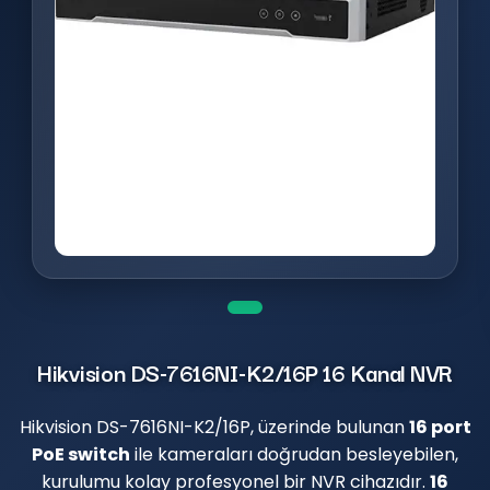
Hikvision DS-7616NI-K2/16P 16 Kanal NVR
Hikvision DS-7616NI-K2/16P, üzerinde bulunan
16 port
PoE switch
ile kameraları doğrudan besleyebilen,
kurulumu kolay profesyonel bir NVR cihazıdır.
16