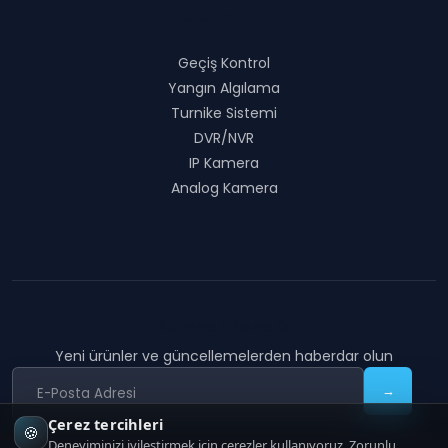
Ürünlerimiz
Geçiş Kontrol
Yangın Algılama
Turnike Sistemi
DVR/NVR
IP Kamera
Analog Kamera
Bültene Abone Ol
Yeni ürünler ve güncellemelerden haberdar olun
→
Çerez tercihleri
🍪
Deneyiminizi iyileştirmek için çerezler kullanıyoruz. Zorunlu