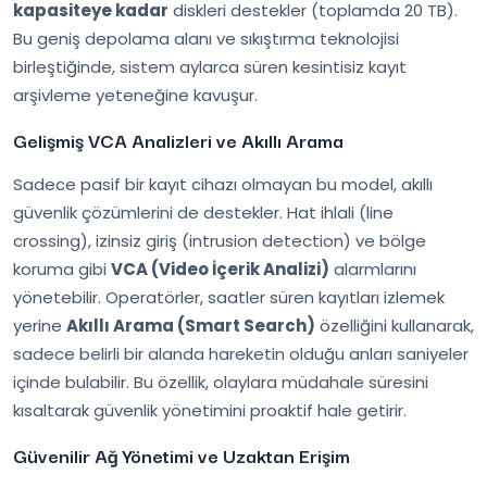
kapasiteye kadar
diskleri destekler (toplamda 20 TB).
Bu geniş depolama alanı ve sıkıştırma teknolojisi
birleştiğinde, sistem aylarca süren kesintisiz kayıt
arşivleme yeteneğine kavuşur.
Gelişmiş VCA Analizleri ve Akıllı Arama
Sadece pasif bir kayıt cihazı olmayan bu model, akıllı
güvenlik çözümlerini de destekler. Hat ihlali (line
crossing), izinsiz giriş (intrusion detection) ve bölge
koruma gibi
VCA (Video İçerik Analizi)
alarmlarını
yönetebilir. Operatörler, saatler süren kayıtları izlemek
yerine
Akıllı Arama (Smart Search)
özelliğini kullanarak,
sadece belirli bir alanda hareketin olduğu anları saniyeler
içinde bulabilir. Bu özellik, olaylara müdahale süresini
kısaltarak güvenlik yönetimini proaktif hale getirir.
Güvenilir Ağ Yönetimi ve Uzaktan Erişim