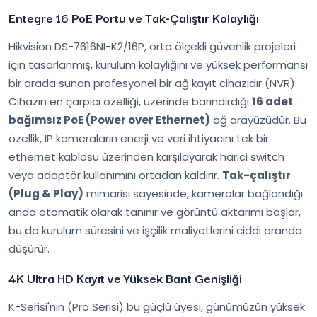
Entegre 16 PoE Portu ve Tak-Çalıştır Kolaylığı
Hikvision DS-7616NI-K2/16P, orta ölçekli güvenlik projeleri
için tasarlanmış, kurulum kolaylığını ve yüksek performansı
bir arada sunan profesyonel bir ağ kayıt cihazıdır (NVR).
Cihazın en çarpıcı özelliği, üzerinde barındırdığı
16 adet
bağımsız PoE (Power over Ethernet)
ağ arayüzüdür. Bu
özellik, IP kameraların enerji ve veri ihtiyacını tek bir
ethernet kablosu üzerinden karşılayarak harici switch
veya adaptör kullanımını ortadan kaldırır.
Tak-çalıştır
(Plug & Play)
mimarisi sayesinde, kameralar bağlandığı
anda otomatik olarak tanınır ve görüntü aktarımı başlar,
bu da kurulum süresini ve işçilik maliyetlerini ciddi oranda
düşürür.
4K Ultra HD Kayıt ve Yüksek Bant Genişliği
K-Serisi'nin (Pro Serisi) bu güçlü üyesi, günümüzün yüksek