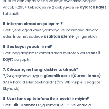
Bu süre disk kapasitesine ve kayıt ayarlarına bağlıdır.
Ancak H.265+ teknolojisi ve 2 disk yuvası ile
aylarca kayıt
tutulabilir.
5. İnternet olmadan çalışır mı?
Evet, yerel ağda kayıt yapmaya ve çalışmaya devam
eder. İnternet sadece
uzaktan izleme
için gereklidir.
6. Ses kaydı yapabilir mi?
Evet, bağladığınız IP kameralarda mikrofon varsa
sesli
kayıt
da yapılır.
7. Cihazın içine hangi diskler takılmalı?
7/24 çalışmaya uygun
güvenlik serisi (Surveillance)
SATA hard diskler takılmalıdır (Örn: WD Purple, Seagate
Skyhawk).
8. Uzaktan cep telefonu ile izleyebilir miyim?
Evet,
Hik-Connect
uygulaması ile iOS ve Android